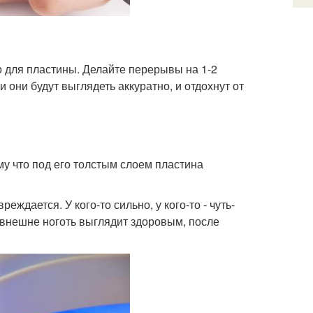
о для пластины. Делайте перерывы на 1-2
и они будут выглядеть аккуратно, и отдохнут от
му что под его толстым слоем пластина
еждается. У кого-то сильно, у кого-то - чуть-
и внешне ноготь выглядит здоровым, после