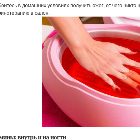
боитесь в домашних условиях получить ожог, от чего никто 
финотерапию
в салон.
мины: внутрь и на ногти