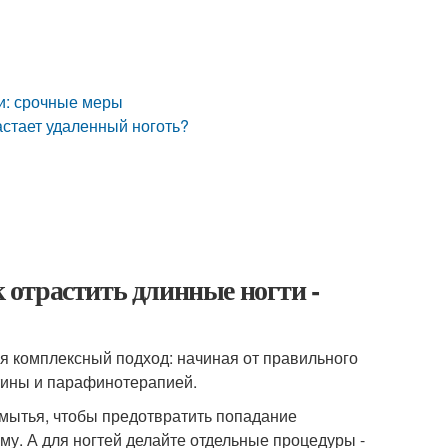
ти: срочные меры
растает удаленный ноготь?
к отрастить длинные ногти -
ся комплексный подход: начиная от правильного
тины и парафинотерапией.
 мытья, чтобы предотвратить попадание
му. А для ногтей делайте отдельные процедуры -