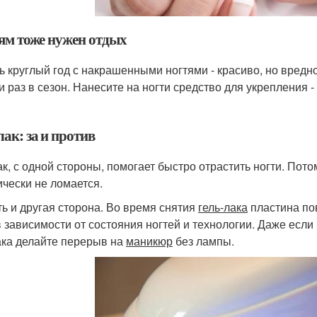
ям тоже нужен отдых
ь круглый год с накрашенными ногтями - красиво, но вредн
 раз в сезон. Нанесите на ногти средство для укрепления - 
ак: за и против
к, с одной стороны, помогает быстро отрастить ногти. Пото
ически не ломается.
ть и другая сторона. Во время снятия
гель-лака
пластина повр
 в зависимости от состояния ногтей и технологии. Даже есл
ка делайте перерыв на
маникюр
без лампы.