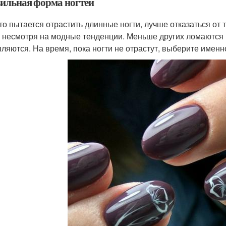
ильная форма ногтей
кто пытается отрастить длинные ногти, лучше отказаться от
 несмотря на модные тенденции. Меньше других ломаются кр
пляются. На время, пока ногти не отрастут, выберите именн