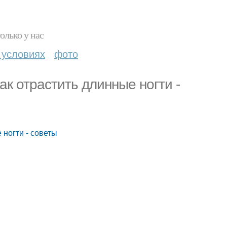
олько у нас
 условиях
фото
Как отрастить длинные ногти -
 ногти - советы