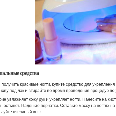
иальные средства
 получить красивые ногти, купите средство для укрепления
снову под лак и втирайте во время проведения процедур по 
ин увлажняет кожу рук и укрепляет ногти. Нанесите на кис
он остынет. Наденьте перчатки. Оставьте массу на ногтях на
ьзуйте пчелиный воск.