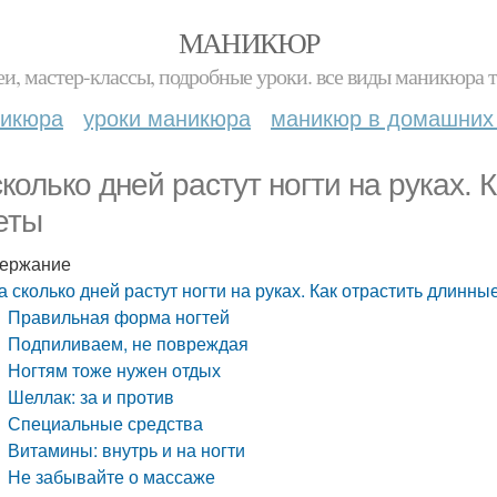
МАНИКЮР
и, мастер-классы, подробные уроки. все виды маникюра т
никюра
уроки маникюра
маникюр в домашних
сколько дней растут ногти на руках. 
еты
ержание
а сколько дней растут ногти на руках. Как отрастить длинные
Правильная форма ногтей
Подпиливаем, не повреждая
Ногтям тоже нужен отдых
Шеллак: за и против
Специальные средства
Витамины: внутрь и на ногти
Не забывайте о массаже