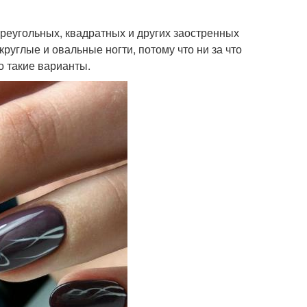
 треугольных, квадратных и других заостренных
углые и овальные ногти, потому что ни за что
о такие варианты.