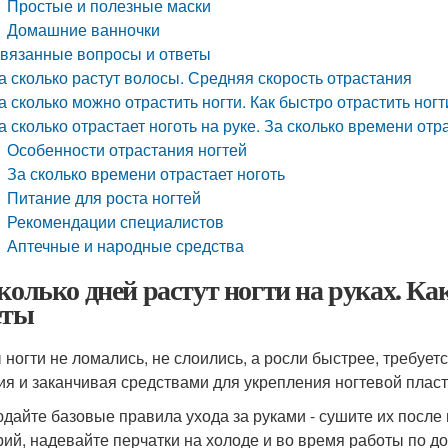
Простые и полезные маски
Домашние ванночки
вязанные вопросы и ответы
а сколько растут волосы. Средняя скорость отрастания
а сколько можно отрастить ногти. Как быстро отрастить ног
а сколько отрастает ноготь на руке. За сколько времени от
Особенности отрастания ногтей
За сколько времени отрастает ноготь
Питание для роста ногтей
Рекомендации специалистов
Аптечные и народные средства
сколько дней растут ногти на руках. Ка
еты
 ногти не ломались, не слоились, а росли быстрее, требует
ия и заканчивая средствами для укрепления ногтевой плас
дайте базовые правила ухода за руками - сушите их после
рий, надевайте перчатки на холоде и во время работы по до