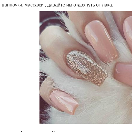
, ванночки, массажи
, давайте им отдохнуть от лака.