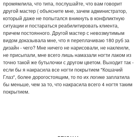
промямлила, что типа, послушайте, что вам говорит
другой мастер ( объясните мне, зачем администратор,
который даже не попытался вникнуть в конфликтную
ситуации и постараться реабилитировать клиента,
причем постоянного. Другой мастер с невозмутимым
видом доказывала мне, что я переплачиваю 180 руб за
дизайн - чего? Мне ничего не нарисовали, не наклеили,
не присыпали, мне всего лишь намазали ногти лаком из
точно такой же бутылочки с другом цветом. Выходит так -
если бы я накрасила все ногти покрытием "Кошачий
Глаз", более дорогостоящим, то по их логике заплатила
бы меньше, чем за то, что накрасила всего 4 ногтя таким
покрытием.