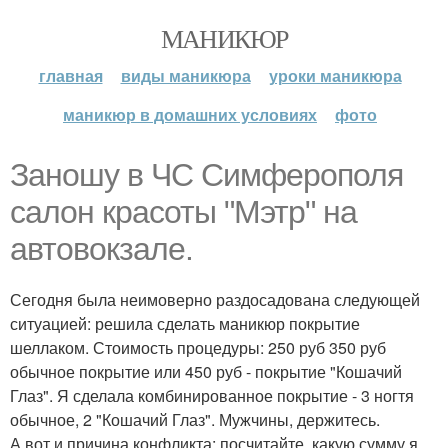
МАНИКЮР
главная
виды маникюра
уроки маникюра
маникюр в домашних условиях
фото
Заношу в ЧС Симферополя
салон красоты "Мэтр" на
автовокзале.
Сегодня была неимоверно раздосадована следующей
ситуацией: решила сделать маникюр покрытие
шеллаком. Стоимость процедуры: 250 руб 350 руб
обычное покрытие или 450 руб - покрытие "Кошачий
Глаз". Я сделала комбинированное покрытие - 3 ногтя
обычное, 2 "Кошачий Глаз". Мужчины, держитесь.
А вот и причина конфликта: посчитайте, какую сумму я