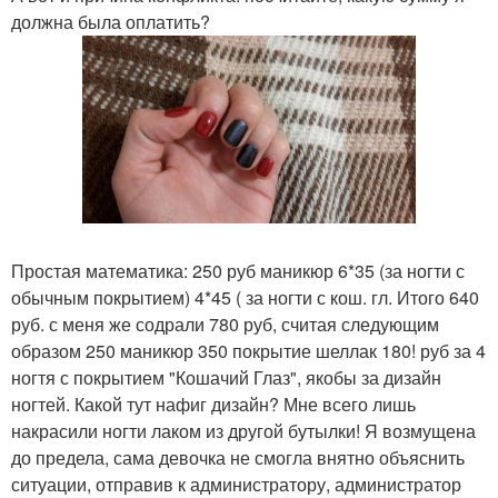
должна была оплатить?
Простая математика: 250 руб маникюр 6*35 (за ногти с
обычным покрытием) 4*45 ( за ногти с кош. гл. Итого 640
руб. с меня же содрали 780 руб, считая следующим
образом 250 маникюр 350 покрытие шеллак 180! руб за 4
ногтя с покрытием "Кошачий Глаз", якобы за дизайн
ногтей. Какой тут нафиг дизайн? Мне всего лишь
накрасили ногти лаком из другой бутылки! Я возмущена
до предела, сама девочка не смогла внятно объяснить
ситуации, отправив к администратору, администратор