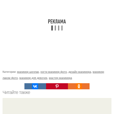
Категории:
маникюр шеллак
,
ногти маникюр фото
,
дизайн маникюра
,
маникюр
лаком фото
,
маникюр для девочек
,
мастер маникюра
Читайте также