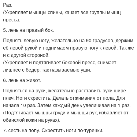
Раз.
(Укрепляет мышцы спины, качает все группы мышц
пресса.
5. лечь на правый бок.
Поднять левую ногу, желательно на 90 градусов, держим
её левой рукой и поднимаем правую ногу к левой. Так же
и с другой стороной.
(Укрепляет и подтягивает боковой пресс, снимает
лишнее с бедер, так называемые уши.
6. лечь на живот.
Подняться на руки, желательно расставить руки шире
плеч. Ноги скрестить. Делать отжимания от пола. Для
начала 10 раз. Затем каждый день увеличивая на 1 раз.
(Подтягивает мышцы груди и мышцы рук, избавляет от
обвислой кожи на руках).
7. сесть на попу. Скрестить ноги по-турецки.