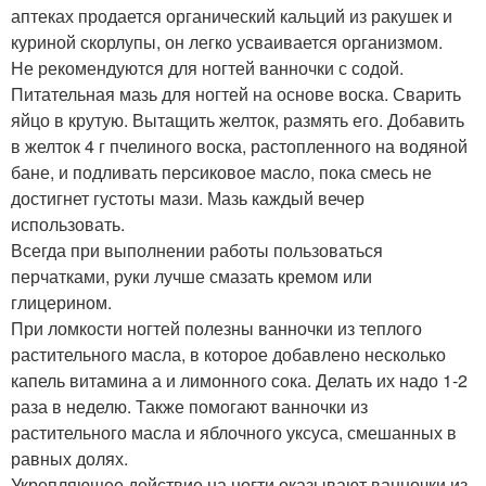
аптеках продается органический кальций из ракушек и
куриной скорлупы, он легко усваивается организмом.
Не рекомендуются для ногтей ванночки с содой.
Питательная мазь для ногтей на основе воска. Сварить
яйцо в крутую. Вытащить желток, размять его. Добавить
в желток 4 г пчелиного воска, растопленного на водяной
бане, и подливать персиковое масло, пока смесь не
достигнет густоты мази. Мазь каждый вечер
использовать.
Всегда при выполнении работы пользоваться
перчатками, руки лучше смазать кремом или
глицерином.
При ломкости ногтей полезны ванночки из теплого
растительного масла, в которое добавлено несколько
капель витамина а и лимонного сока. Делать их надо 1-2
раза в неделю. Также помогают ванночки из
растительного масла и яблочного уксуса, смешанных в
равных долях.
Укрепляющее действие на ногти оказывают ванночки из