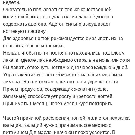
недели.
Обязательно пользоваться только качественной
косметикой, жидкость для снятия лака не должна
содержать ацетона. Ацетон сильно высушивает
ногтевую пластину.
Для здоровья ногтей рекомендуется смазывать их на
ночь питательным кремом.
Нельзя, чтобы ногти постоянно находились под слоем
лака, в идеале лак необходимо стирать на ночь или хотя
бы давать отдохнуть ногтям 2 дня через каждые 5 дней.
Убрать желтизну с ногтей можно, смазав их кусочком
лимона. Это не только осветлит, но и укрепит ногти.
Прием продуктов, содержащих желатин (желе,
заливные) способствует росту и крепости ногтей.
Принимать 1 месяц, через месяц курс повторить.
Частой причиной расслоения ногтей, является нехватка
кальция. Кальций нужно принимать совместно с
витамином Д в масле, иначе он плохо усвоится. В