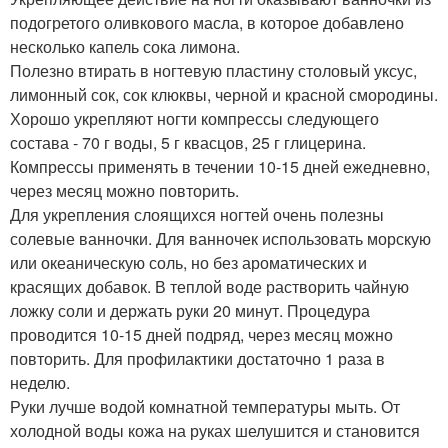
подогретого оливкового масла, в которое добавлено
несколько капель сока лимона.
Полезно втирать в ногтевую пластину столовый уксус,
лимонный сок, сок клюквы, черной и красной смородины.
Хорошо укрепляют ногти компрессы следующего
состава - 70 г воды, 5 г квасцов, 25 г глицерина.
Компрессы применять в течении 10-15 дней ежедневно,
через месяц можно повторить.
Для укрепления слоящихся ногтей очень полезны
солевые ванночки. Для ванночек использовать морскую
или океаническую соль, но без ароматических и
красящих добавок. В теплой воде растворить чайную
ложку соли и держать руки 20 минут. Процедура
проводится 10-15 дней подряд, через месяц можно
повторить. Для профилактики достаточно 1 раза в
неделю.
Руки лучше водой комнатной температуры мыть. От
холодной воды кожа на руках шелушится и становится