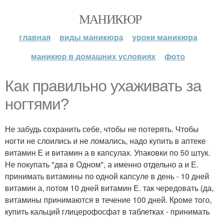
МАНИКЮР
главная
виды маникюра
уроки маникюра
маникюр в домашних условиях
фото
Как правильно ухаживать за
ногтями?
Не забудь сохранить себе, чтобы не потерять. Чтобы
ногти не слоились и не ломались, надо купить в аптеке
витамин Е и витамин а в капсулах. Упаковки по 50 штук.
Не покупать "два в Одном", а именно отдельно а и Е.
принимать витамины по одной капсуле в день - 10 дней
витамин а, потом 10 дней витамин Е. так чередовать (да,
витамины принимаются в течение 100 дней. Кроме того,
купить кальций глицерофосфат в таблетках - принимать