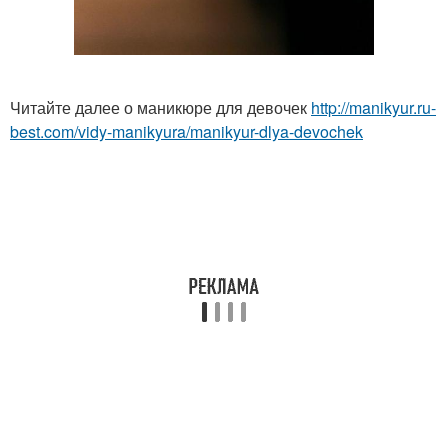
Читайте далее о маникюре для девочек
http://manikyur.ru-
best.com/vidy-manikyura/manikyur-dlya-devochek