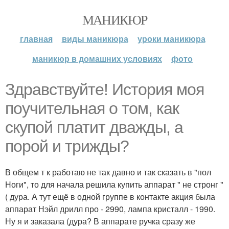
МАНИКЮР
главная
виды маникюра
уроки маникюра
маникюр в домашних условиях
фото
Здравствуйте! История моя
поучительная о том, как
скупой платит дважды, а
порой и трижды?
В общем т к работаю не так давно и так сказать в "пол
Ноги", то для начала решила купить аппарат " не стронг "
( дура. А тут ещё в одной группе в контакте акция была
аппарат Нэйл дрилл про - 2990, лампа кристалл - 1990.
Ну я и заказала (дура? В аппарате ручка сразу же