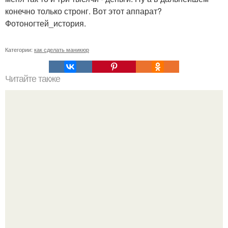
конечно только стронг. Вот этот аппарат?
Фотоногтей_история.
Категории:
как сделать маникюр
Читайте также
7 советов как привлечь парня.