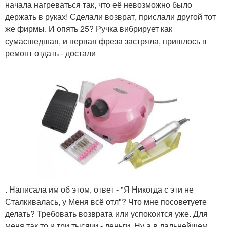
начала нагреваться так, что её невозможно было
держать в руках! Сделали возврат, прислали другой тот
же фирмы. И опять 25? Ручка вибрирует как
сумасшедшая, и первая фреза застряла, пришлось в
ремонт отдать - достали
. Написала им об этом, ответ - "Я Никогда с эти не
Сталкивалась, у Меня всё отл"? Что мне посоветуете
делать? Требовать возврата или успокоится уже. Для
меня так то и три тысячи - деньги. Ну а в дальнейшем