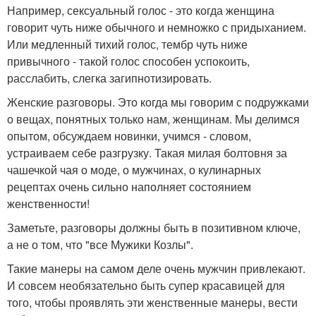
Например, сексуальный голос - это когда женщина
говорит чуть ниже обычного и немножко с придыханием.
Или медленный тихий голос, тембр чуть ниже
привычного - такой голос способен успокоить,
расслабить, слегка загипнотизировать.
Женские разговоры. Это когда мы говорим с подружками
о вещах, понятных только нам, женщинам. Мы делимся
опытом, обсуждаем новинки, учимся - словом,
устраиваем себе разгрузку. Такая милая болтовня за
чашечкой чая о моде, о мужчинах, о кулинарных
рецептах очень сильно наполняет состоянием
женственности!
Заметьте, разговоры должны быть в позитивном ключе,
а не о том, что "все Мужики Козлы".
Такие манеры на самом деле очень мужчин привлекают.
И совсем необязательно быть супер красавицей для
того, чтобы проявлять эти женственные манеры, вести