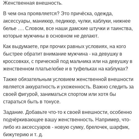
Женственная внешность.
В чем она проявляется? Это причёска, одежда,
аксессуары, маникюр, педикюр, чулки, каблуки, нижнее
белье …. Словом, все наши дамские штучки и таинства,
которые мужчины в основном не делают.
Как выдумаете, при прочих равных условиях, на кого
быстрее обратит внимание мужчина - на девушку в
кроссовках, с прической под мальчика или на девушку в
женственном платье/юбке и в туфельках на каблуках?
Также обязательным условием женственной внешности
является аккуратность и ухоженность. Важно следить за
своей фигурой, заниматься спортом или хотя бы
стараться быть в тонусе.
Задание. Добавьте что-то к своей внешности, особенно
подчёркивающее вашу женственность. Например, что-
либо из аксессуаров - новую сумку, брелочек, шарфик,
бижутерию и т. д.