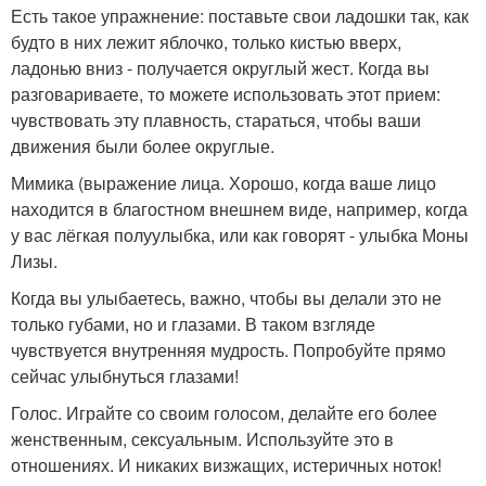
Есть такое упражнение: поставьте свои ладошки так, как
будто в них лежит яблочко, только кистью вверх,
ладонью вниз - получается округлый жест. Когда вы
разговариваете, то можете использовать этот прием:
чувствовать эту плавность, стараться, чтобы ваши
движения были более округлые.
Мимика (выражение лица. Хорошо, когда ваше лицо
находится в благостном внешнем виде, например, когда
у вас лёгкая полуулыбка, или как говорят - улыбка Моны
Лизы.
Когда вы улыбаетесь, важно, чтобы вы делали это не
только губами, но и глазами. В таком взгляде
чувствуется внутренняя мудрость. Попробуйте прямо
сейчас улыбнуться глазами!
Голос. Играйте со своим голосом, делайте его более
женственным, сексуальным. Используйте это в
отношениях. И никаких визжащих, истеричных ноток!