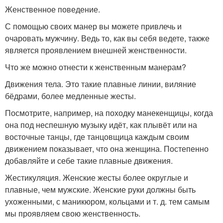
Женственное поведение.
С помощью своих манер вы можете привлечь и
очаровать мужчину. Ведь то, как вы себя ведете, также
является проявлением внешней женственности.
Что же можно отнести к женственным манерам?
Движения тела. Это такие плавные линии, виляние
бёдрами, более медленные жесты.
Посмотрите, например, на походку манекенщицы, когда
она под неспешную музыку идёт, как плывёт или на
восточные танцы, где танцовщица каждым своим
движением показывает, что она женщина. Постепенно
добавляйте и себе такие плавные движения.
Жестикуляция. Женские жесты более округлые и
плавные, чем мужские. Женские руки должны быть
ухоженными, с маникюром, кольцами и т. д. тем самым
мы проявляем свою женственность.