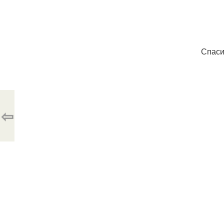
Спаси
⇦