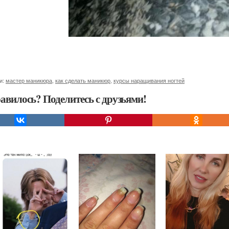
и:
мастер маникюра
,
как сделать маникюр
,
курсы наращивания ногтей
авилось? Поделитесь с друзьями!