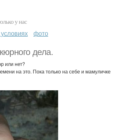
олько у нас
 условиях
фото
кюрного дела.
р или нет?
ремени на это. Пока только на себе и мамуличке