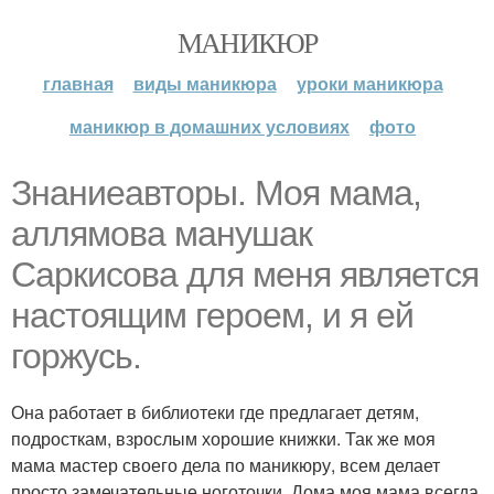
МАНИКЮР
главная
виды маникюра
уроки маникюра
маникюр в домашних условиях
фото
Знаниеавторы. Моя мама,
аллямова манушак
Саркисова для меня является
настоящим героем, и я ей
горжусь.
Она работает в библиотеки где предлагает детям,
подросткам, взрослым хорошие книжки. Так же моя
мама мастер своего дела по маникюру, всем делает
просто замечательные ноготочки. Дома моя мама всегда