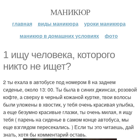
МАНИКЮР
главная
виды маникюра
уроки маникюра
маникюр в домашних условиях
фото
1 ищу человека, которого
никто не ищет?
2 ты ехала в автобусе под номером 8 на заднем
сиденье, около 13: 00. Ты была в синих джинсах, розовой
кофте, а сверху в черный кожаной куртке, твои волосы
были уложены в хвостик, у тебя очень красивая улыбка,
а еще безумно красивые глазки, ты очень милая, я ищу
тебя ( парень на сиденье в самом конце автобуса, мы
еще взглядом пересекались. ) Если ты это читаешь, дай
знать, хотя бы комментарий оставь.