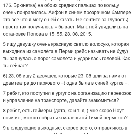
175. Брюнетка) на обоих средних пальцах по кольцу
очень понравилась. Аифон в синем прозрачном бампере
это все что я могу о ней сказать. Не сочтите за глупость)
просто так получилось = бывает. Мы с ней увиделись на
остановке Попова в 15. 55. 23. 08. 2015.
5 ищу девушку очень красивую светло волосую, которая
выходила из самолёта в Перми (рейс называть не буду)
ты запнулась о порог самолёта и ударилась головой. Как
ты сейчас?
6) 23. 08 ищу 2 девушек, которые 23. 08 шли за нами от
драмтеатра до паркового =) одна была в синей куртке =.
7 ребят, кто поступил в ургупс на организацию перевозок
и управление на транспорте, давайте знакомиться?
8 ребят, есть геймеры (дота, кс и т. д. ) мне скоро Ноут
починят, можно собраться маленькой Тимой пермяков?
9 в следующие выходные, скорее всего, отправляюсь в