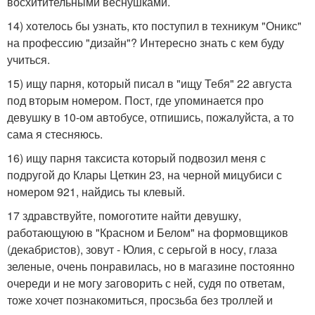
восхитительными веснушками.
14) хотелось бы узнать, кто поступил в техникум "Оникс"
на профессию "дизайн"? Интересно знать с кем буду
учиться.
15) ищу парня, который писал в "ищу Тебя" 22 августа
под вторым номером. Пост, где упоминается про
девушку в 10-ом автобусе, отпишись, пожалуйста, а то
сама я стесняюсь.
16) ищу парня таксиста который подвозил меня с
подругой до Клары Цеткин 23, на черной мицубиси с
номером 921, найдись ты клевый.
17 здравствуйте, помоготите найти девушку,
работающуюю в "Красном и Белом" на формовщиков
(декабристов), зовут - Юлия, с серьгой в носу, глаза
зеленые, очень понравилась, но в магазине постоянно
очереди и не могу заговорить с ней, судя по ответам,
тоже хочет познакомиться, просзьба без троллей и