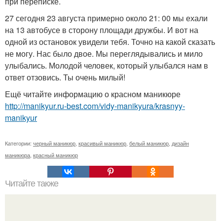
при переписке.
27 сегодня 23 августа примерно около 21: 00 мы ехали
на 13 автобусе в сторону площади дружбы. И вот на
одной из остановок увидели тебя. Точно на какой сказать
не могу. Нас было двое. Мы переглядывались и мило
улыбались. Молодой человек, который улыбался нам в
ответ отзовись. Ты очень милый!
Ещё читайте информацию о красном маникюре
http://manikyur.ru-best.com/vidy-manikyura/krasnyy-
manikyur
Категории:
черный маникюр
,
красивый маникюр
,
белый маникюр
,
дизайн
маникюра
,
красный маникюр
Читайте также