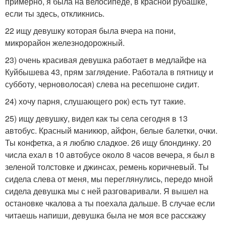
примерно, я была на велосипеде, в красной рубашке,
если ты здесь, откликнись.
22 ищу девушку которая была вчера на пони,
микрорайон железнодорожный.
23) очень красивая девушка работает в медлайфе на
Куйбышева 43, прям заглядение. Работала в пятницу и
субботу, черноволосая) слева на ресепшоне сидит.
24) хочу парня, слушающего рок) есть тут такие.
25) ищу девушку, видел как ты села сегодня в 13
автобус. Красный маникюр, айфон, белые балетки, очки.
Ты конфетка, а я люблю сладкое. 26 ищу блондинку. 20
числа ехал в 10 автобусе около 8 часов вечера, я был в
зеленой толстовке и джинсах, ремень коричневый. Ты
сидела слева от меня, мы переглянулись, передо мной
сидела девушка мы с ней разговаривали. Я вышел на
остановке чкалова а ты поехала дальше. В случае если
читаешь напиши, девушка была не моя все расскажу