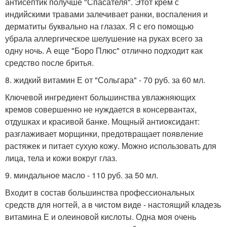
антисептик получше "Спасателя". Этот крем с
индийскими травами залечивает ранки, воспаления и
дерматиты буквально на глазах. Я с его помощью
убрала аллергическое шелушение на руках всего за
одну ночь. А еще "Боро Плюс" отлично подходит как
средство после бритья.
8. жидкий витамин Е от "Сольгара" - 70 руб. за 60 мл.
Ключевой ингредиент большинства увлажняющих
кремов совершенно не нуждается в консервантах,
отдушках и красивой банке. Мощный антиоксидант:
разглаживает морщинки, предотвращает появление
растяжек и питает сухую кожу. Можно использовать для
лица, тела и кожи вокруг глаз.
9. миндальное масло - 110 руб. за 50 мл.
Входит в состав большинства профессиональных
средств для ногтей, а в чистом виде - настоящий кладезь
витамина Е и олеиновой кислоты. Одна моя очень