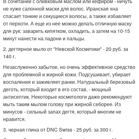
В сочетании с оливковым маслом или кефиром - ничуть
не хуже салонной маски для волос. Иранская хна
спасает тонкие и секущиеся волосы, а также избавляет
от перхоти. А еще из нее можно делать отличную маску
для рук: заварить кипятком, охладить, а затем на 10-15
минут нанести на ладони и пальцы.
2. дегтярное мыло от "Невской Косметики" - 20 руб. за
140 г.
Незаслуженно забытое, но очень эффективное средство
для проблемной и жирной кожи. Подсушивает, убирает
воспаления и заживляет ранки. Натуральный березовый
деготь, который входит в его состав, - мощный
антисептик. Некоторые косметологи даже рекомендуют
мыть таким мылом голову при жирной себорее. Из
минусов - сильный запах дегтя, который многим не
нравится.
3. черная глина от DNC Swiss - 25 руб. за 300 г.