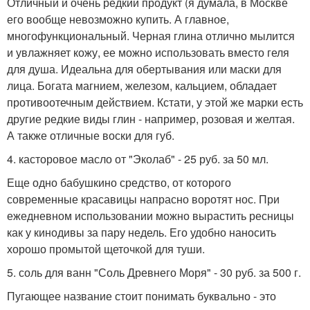
Отличный и очень редкий продукт (я думала, в Москве
его вообще невозможно купить. А главное,
многофункциональный. Черная глина отлично мылится
и увлажняет кожу, ее можно использовать вместо геля
для душа. Идеальна для обертывания или маски для
лица. Богата магнием, железом, кальцием, обладает
противоотечным действием. Кстати, у этой же марки есть
другие редкие виды глин - например, розовая и желтая.
А также отличные воски для губ.
4. касторовое масло от "Эколаб" - 25 руб. за 50 мл.
Еще одно бабушкино средство, от которого
современные красавицы напрасно воротят нос. При
ежедневном использовании можно вырастить ресницы
как у кинодивы за пару недель. Его удобно наносить
хорошо промытой щеточкой для туши.
5. соль для ванн "Соль Древнего Моря" - 30 руб. за 500 г.
Пугающее название стоит понимать буквально - это