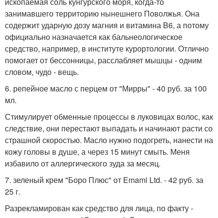
ископаемая соль кунгурского моря, когда-то
занимавшего территорию нынешнего Поволжья. Она
содержит ударную дозу магния и витамина B6, а потому
официально назначается как бальнеологическое
средство, например, в институте курортологии. Отлично
помогает от бессонницы, расслабляет мышцы - одним
словом, чудо - вещь.
6. репейное масло с перцем от "Мирры" - 40 руб. за 100
мл.
Стимулирует обменные процессы в луковицах волос, как
следствие, они перестают выпадать и начинают расти со
страшной скоростью. Масло нужно подогреть, нанести на
кожу головы в душе, а через 15 минут смыть. Меня
избавило от аллергического зуда за месяц.
7. зеленый крем "Боро Плюс" от Emami Ltd. - 42 руб. за
25 г.
Разрекламирован как средство для лица, по факту -