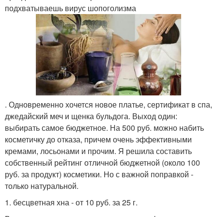
подхватываешь вирус шопоголизма
. Одновременно хочется новое платье, сертификат в спа,
джедайский меч и щенка бульдога. Выход один:
выбирать самое бюджетное. На 500 руб. можно набить
косметичку до отказа, причем очень эффективными
кремами, лосьонами и прочим. Я решила составить
собственный рейтинг отличной бюджетной (около 100
руб. за продукт) косметики. Но с важной поправкой -
только натуральной.
1. бесцветная хна - от 10 руб. за 25 г.