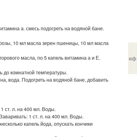
витамина а. смесь подогреть на водяной бане.
и розы, 10 мл масла зерен пшеницы, 10 мл масла
⇨
сторового масла, по 5 капель витамина а и Е.
ить до комнатной температуры.
ерина, вода. Подогреть на водяной бане, добавить
 ст. л. на 400 мл. Воды.
аваривать: 1 ст. л. на 400 мл. Воды.
несколько капель йода, опускать кончики