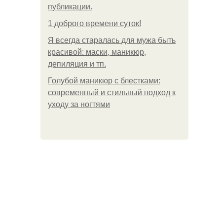
публикации.
1 доброго времени суток!
Я всегда старалась для мужа быть
красивой: маски, маникюр,
депиляция и тп.
Голубой маникюр с блестками:
современный и стильный подход к
уходу за ногтями