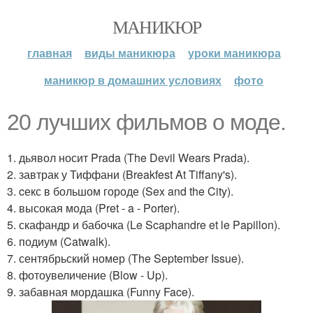
МАНИКЮР
главная
виды маникюра
уроки маникюра
маникюр в домашних условиях
фото
20 лучших фильмов о моде.
1. дьявол носит Prada (The Devil Wears Prada).
2. завтрак у Тиффани (Breakfest At Tiffany's).
3. cекс в большом городе (Sex and the City).
4. высокая мода (Pret - a - Porter).
5. скафандр и бабочка (Le Scaphandre et le Papillon).
6. подиум (Catwalk).
7. сентябрьский номер (The September Issue).
8. фотоувеличение (Blow - Up).
9. забавная мордашка (Funny Face).