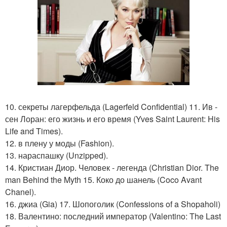
10. секреты лагерфельда (Lagerfeld Confidential) 11. Ив -
сен Лоран: его жизнь и его время (Yves Saint Laurent: His
Life and Times).
12. в плену у моды (Fashion).
13. нараспашку (Unzipped).
14. Кристиан Диор. Человек - легенда (Christian Dior. The
man Behind the Myth 15. Коко до шанель (Coco Avant
Chanel).
16. джиа (Gia) 17. Шопоголик (Confessions of a Shopaholi)
18. Валентино: последний император (Valentino: The Last