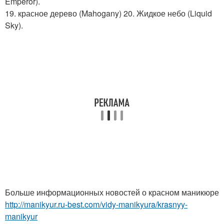
Emperor).
19. красное дерево (Mahogany) 20. Жидкое небо (Liquid
Sky).
Больше информационных новостей о красном маникюре
http://manikyur.ru-best.com/vidy-manikyura/krasnyy-
manikyur