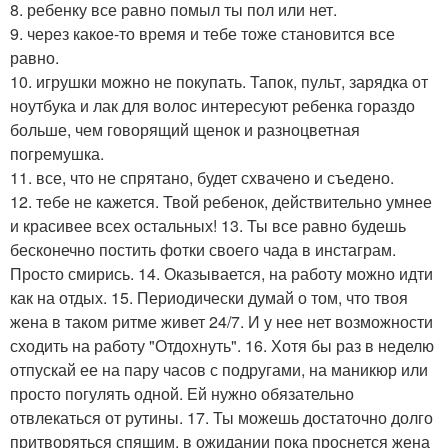
8. ребенку все равно помыл ты пол или нет.
9. через какое-то время и тебе тоже становится все
равно.
10. игрушки можно не покупать. Тапок, пульт, зарядка от
ноутбука и лак для волос интересуют ребенка гораздо
больше, чем говорящий щенок и разноцветная
погремушка.
11. все, что не спрятано, будет схвачено и съедено.
12. тебе не кажется. Твой ребенок, действительно умнее
и красивее всех остальных! 13. Ты все равно будешь
бесконечно постить фотки своего чада в инстаграм.
Просто смирись. 14. Оказывается, на работу можно идти
как на отдых. 15. Периодически думай о том, что твоя
жена в таком ритме живет 24/7. И у нее нет возможности
сходить на работу "Отдохнуть". 16. Хотя бы раз в неделю
отпускай ее на пару часов с подругами, на маникюр или
просто погулять одной. Ей нужно обязательно
отвлекаться от рутины. 17. Ты можешь достаточно долго
притворяться спящим, в ожидании пока проснется жена