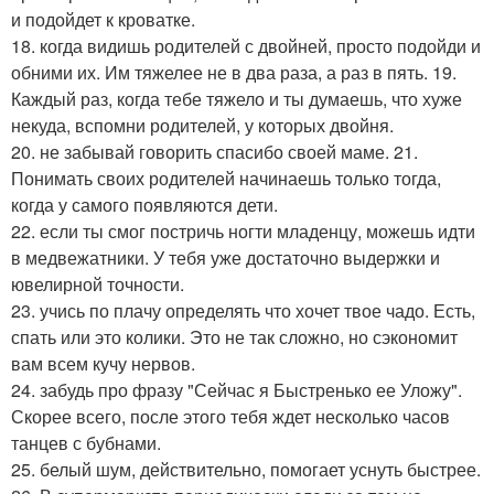
и подойдет к кроватке.
18. когда видишь родителей с двойней, просто подойди и
обними их. Им тяжелее не в два раза, а раз в пять. 19.
Каждый раз, когда тебе тяжело и ты думаешь, что хуже
некуда, вспомни родителей, у которых двойня.
20. не забывай говорить спасибо своей маме. 21.
Понимать своих родителей начинаешь только тогда,
когда у самого появляются дети.
22. если ты смог постричь ногти младенцу, можешь идти
в медвежатники. У тебя уже достаточно выдержки и
ювелирной точности.
23. учись по плачу определять что хочет твое чадо. Есть,
спать или это колики. Это не так сложно, но сэкономит
вам всем кучу нервов.
24. забудь про фразу "Сейчас я Быстренько ее Уложу".
Скорее всего, после этого тебя ждет несколько часов
танцев с бубнами.
25. белый шум, действительно, помогает уснуть быстрее.