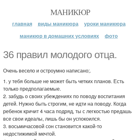
МАНИКЮР
главная
виды маникюра
уроки маникюра
маникюр в домашних условиях
фото
36 правил молодого отца.
Очень весело и остроумно написано;.
1. у тебя больше не может быть четких планов. Есть
только предполагаемые.
2. забудь о своих убеждениях по поводу воспитания
детей. Нужно быть строгим, не идти на поводу. Когда
ребенок кричит 4 часа подряд, ты с легкостью предашь
все свои идеалы, лишь бы он успокоился.
3. восьмичасовой сон становится какой-то
недостижимой мечтой.