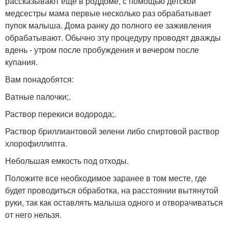
рассказывают еще в роддоме, с помощью детской
медсестры мама первые несколько раз обрабатывает
пупок малыша. Дома ранку до полного ее заживления
обрабатывают. Обычно эту процедуру проводят дважды
вдень - утром после пробуждения и вечером после
купания.
Вам понадобятся:
Ватные палочки;.
Раствор перекиси водорода;.
Раствор бриллиантовой зелени либо спиртовой раствор
хлорофиллипта.
Небольшая емкость под отходы.
Положите все необходимое заранее в том месте, где
будет проводиться обработка, на расстоянии вытянутой
руки, так как оставлять малыша одного и отворачиваться
от него нельзя.