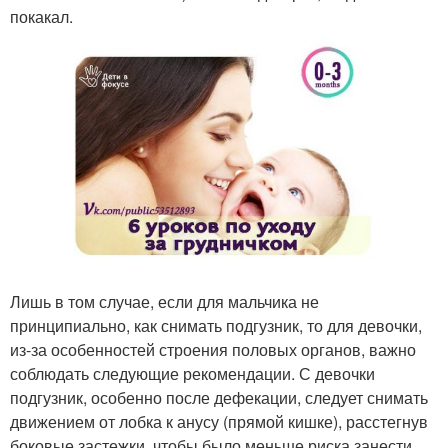
покакал.
Лишь в том случае, если для мальчика не
принципиально, как снимать подгузник, то для девочки,
из-за особенностей строения половых органов, важно
соблюдать следующие рекомендации. С девочки
подгузник, особенно после дефекации, следует снимать
движением от лобка к анусу (прямой кишке), расстегнув
боковые застежки, чтобы было меньше риска занести