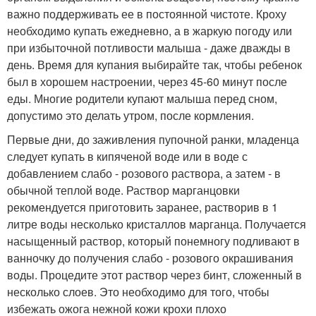
важно поддерживать ее в постоянной чистоте. Кроху
необходимо купать ежедневно, а в жаркую погоду или
при избыточной потливости малыша - даже дважды в
день. Время для купания выбирайте так, чтобы ребенок
был в хорошем настроении, через 45-60 минут после
еды. Многие родители купают малыша перед сном,
допустимо это делать утром, после кормления.
Первые дни, до заживления пупочной ранки, младенца
следует купать в кипяченой воде или в воде с
добавлением слабо - розового раствора, а затем - в
обычной теплой воде. Раствор марганцовки
рекомендуется приготовить заранее, растворив в 1
литре воды несколько кристаллов марганца. Получается
насыщенный раствор, который понемногу подливают в
ванночку до получения слабо - розового окрашивания
воды. Процедите этот раствор через бинт, сложенный в
несколько слоев. Это необходимо для того, чтобы
избежать ожога нежной кожи крохи плохо