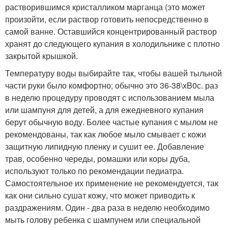
растворившимся кристалликом марганца (это может
произойти, если раствор готовить непосредственно в
самой ванне. Оставшийся концентрированный раствор
хранят до следующего купания в холодильнике с плотно
закрытой крышкой.
Температуру воды выбирайте так, чтобы вашей тыльной
части руки было комфортно; обычно это 36-38\xB0с. раз
в неделю процедуру проводят с использованием мыла
или шампуня для детей, а для ежедневного купания
берут обычную воду. Более частые купания с мылом не
рекомендованы, так как любое мыло смывает с кожи
защитную липидную пленку и сушит ее. Добавление
трав, особенно череды, ромашки или коры дуба,
используют только по рекомендации педиатра.
Самостоятельное их применение не рекомендуется, так
как они сильно сушат кожу, что может приводить к
раздражениям. Один - два раза в неделю необходимо
мыть голову ребенка с шампунем или специальной