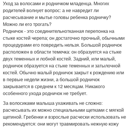
Уход за волосами и родничком младенца. Многих
родителей волнует вопрос: а не навредит ли
расчесывание и мытье головы ребенка родничку?
Можно ли его трогать?
Родничок - это соединительнотканная перепонка на
стыке костей черепа; он достаточно прочный, обычными
процедурами его повредить нельзя. Большой родничок
расположен в области темечка: он образуется на стыке
двух теменных и лобной костей. Задний, или малый,
родничок образуется на стыке теменных и затылочной
костей. Обычно малый родничок закрыт к рождению или
в первые недели жизни, а большой родничок
закрывается в среднем к 12 месяцам. Никакого
особенного ухода родничок не требует.
За волосиками малыша ухаживать не сложно:
расчесывать их можно специальными щетками с мягкой
щетиной. Гребенки и взрослые расчески использовать не
рекомендуется: они могут травмировать нежную кожу