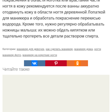
ногтя в кожу рекомендуется после ванны аккуратно
отодвинуть кожу в области ногтя деревянной Лопаткой
для маникюра и обработать покраснение перекисью
водорода. Кроме того, нужно регулярно обрабатывать
ножницы малыша: их можно обдать кипятком или
тщательно протереть все детали раствором спирта.
Категории:
маникюр для девочек
,
как сделать маникюр
,
маникюр дома
,
ногти
маникюр фото
,
маникюр на короткие ногти
Читайте также