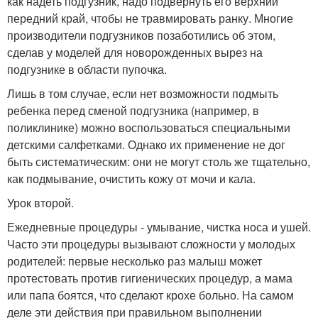
как надеть подгузник, надо подвернуть его верхний
передний край, чтобы не травмировать ранку. Многие
производители подгузников позаботились об этом,
сделав у моделей для новорожденных вырез на
подгузнике в области пупочка.
Лишь в том случае, если нет возможности подмыть
ребенка перед сменой подгузника (например, в
поликлинике) можно воспользоваться специальными
детскими салфетками. Однако их применение не дог
быть систематическим: они не могут столь же тщательно,
как подмывание, очистить кожу от мочи и кала.
Урок второй.
Ежедневные процедуры - умывание, чистка носа и ушей.
Часто эти процедуры вызывают сложности у молодых
родителей: первые несколько раз малыш может
протестовать против гигиенических процедур, а мама
или папа боятся, что сделают крохе больно. На самом
деле эти действия при правильном выполнении