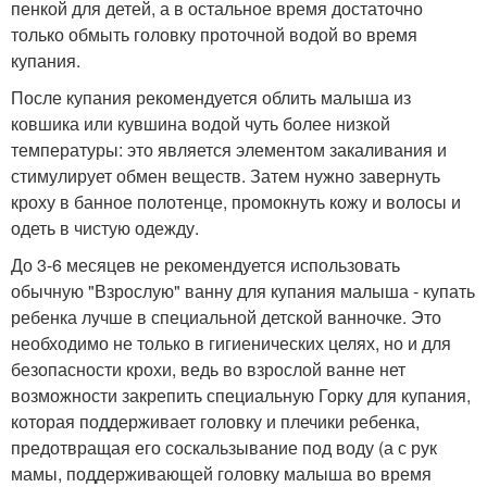
пенкой для детей, а в остальное время достаточно
только обмыть головку проточной водой во время
купания.
После купания рекомендуется облить малыша из
ковшика или кувшина водой чуть более низкой
температуры: это является элементом закаливания и
стимулирует обмен веществ. Затем нужно завернуть
кроху в банное полотенце, промокнуть кожу и волосы и
одеть в чистую одежду.
До 3-6 месяцев не рекомендуется использовать
обычную "Взрослую" ванну для купания малыша - купать
ребенка лучше в специальной детской ванночке. Это
необходимо не только в гигиенических целях, но и для
безопасности крохи, ведь во взрослой ванне нет
возможности закрепить специальную Горку для купания,
которая поддерживает головку и плечики ребенка,
предотвращая его соскальзывание под воду (а с рук
мамы, поддерживающей головку малыша во время