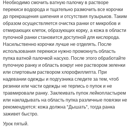
Необходимо смочить ватную палочку в растворе
перекиси водорода и тщательно размочить все корочки
до прекращения шипения и отсутствия пузырьков. Таким
образом осуществляется очистка ранки от микробов и
отмирающих клеток, образующих корку, а кожа в области
пупочной ранки становится доступной для кислорода.
Насильственно корочки лучше не отделять. После
использования перекиси нужно промокнуть область
пупка ватной палочкой насухо. После этого обработайте
пупочную ранку и область вокруг нее раствором зеленки
или спиртовым раствором хлорофиллипта. При
надевании одежды и подгузника следите за тем, чтоб
резинки или части одежды не терлись о пупок и не
травмировали ранку. Заклеивать пупок лейкопластырем
или накладывать на область пупка различные повязки не
рекомендуется: кожа должна "Дышать", тогда ранка
заживет быстро.
Урок пятый.