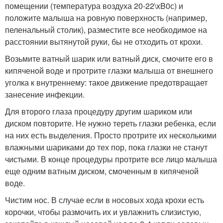
помещении (температура воздуха 20-22\xB0с) и
положите малыша на ровную поверхность (например,
пеленальный столик), разместите все необходимое на
расстоянии вытянутой руки, бы не отходить от крохи.
Возьмите ватный шарик или ватный диск, смочите его в
кипяченой воде и протрите глазки малыша от внешнего
уголка к внутреннему: такое движение предотвращает
занесение инфекции.
Для второго глаза процедуру другим шариком или
диском повторите. Не нужно тереть глазки ребенка, если
на них есть выделения. Просто протрите их несколькими
влажными шариками до тех пор, пока глазки не станут
чистыми. В конце процедуры протрите все лицо малыша
еще одним ватным диском, смоченным в кипяченой
воде.
Чистим нос. В случае если в носовых хода крохи есть
корочки, чтобы размочить их и увлажнить слизистую,