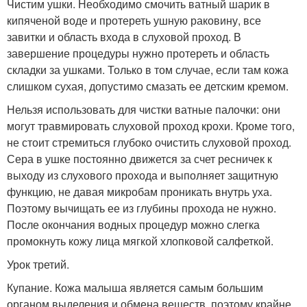
Чистим ушки. Необходимо смочить ватный шарик в
кипяченой воде и протереть ушную раковину, все
завитки и область входа в слуховой проход. В
завершение процедуры нужно протереть и область
складки за ушками. Только в том случае, если там кожа
слишком сухая, допустимо смазать ее детским кремом.
Нельзя использовать для чистки ватные палочки: они
могут травмировать слуховой проход крохи. Кроме того,
не стоит стремиться глубоко очистить слуховой проход.
Сера в ушке постоянно движется за счет ресничек к
выходу из слухового прохода и выполняет защитную
функцию, не давая микробам проникать внутрь уха.
Поэтому вычищать ее из глубины прохода не нужно.
После окончания водных процедур можно слегка
промокнуть кожу лица мягкой хлопковой салфеткой.
Урок третий.
Купание. Кожа малыша является самым большим
органом выделения и обмена веществ, поэтому крайне