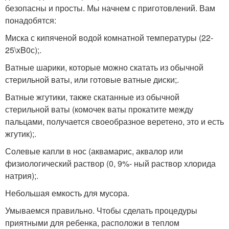
безопасны и просты. Мы начнем с приготовлений. Вам
понадобятся:
Миска с кипяченой водой комнатной температуры (22-
25\xB0с);.
Ватные шарики, которые можно скатать из обычной
стерильной ваты, или готовые ватные диски;.
Ватные жгутики, также скатанные из обычной
стерильной ваты (комочек ваты прокатите между
пальцами, получается своеобразное веретено, это и есть
жгутик);.
Солевые капли в нос (аквамарис, аквалор или
физиологический раствор (0, 9%- ный раствор хлорида
натрия);.
Небольшая емкость для мусора.
Умываемся правильно. Чтобы сделать процедуры
приятными для ребенка, расположи в теплом