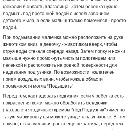
фекалии в область влагалища. Затем ребенка нужно
подмыть под проточной водой с использованием
детского мыла, а если малыш только помочился - просто
водой.
При подмывании мальчика можно расположить на руке
животиком вниз, а девочку - животиком вверх, чтобы
струя воды стекала спереди назад. Затем попку и ножки
малыша нужно промокнуть чистым полотенцем или
пеленкой и расположить на ровной поверхности для
надевания подгузника. По возможности, желателен
прием воздушных ванн, чтобы кожа в области
промежности могла "Подышать".
Перед тем, как надевать подгузник, если у ребенка есть
покраснения кожи, можно обработать складочки
(паховые и ягодичные) кремом "под Подгузник" (именно
такую маркировку вы можете увидеть на упаковке. В том
случае, если пупочная ранка еще не зажила, перед тем