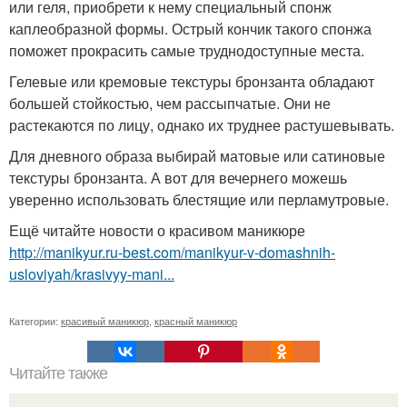
или геля, приобрети к нему специальный спонж
каплеобразной формы. Острый кончик такого спонжа
поможет прокрасить самые труднодоступные места.
Гелевые или кремовые текстуры бронзанта обладают
большей стойкостью, чем рассыпчатые. Они не
растекаются по лицу, однако их труднее растушевывать.
Для дневного образа выбирай матовые или сатиновые
текстуры бронзанта. А вот для вечернего можешь
уверенно использовать блестящие или перламутровые.
Ещё читайте новости о красивом маникюре
http://manikyur.ru-best.com/manikyur-v-domashnih-
usloviyah/krasivyy-mani...
Категории:
красивый маникюр
,
красный маникюр
Читайте также