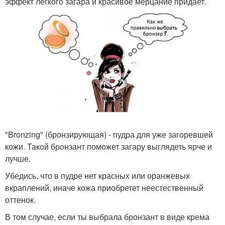
эффект легкого загара и красивое мерцание придает.
"Bronzing" (бронзирующая) - пудра для уже загоревшей
кожи. Такой бронзант поможет загару выглядеть ярче и
лучше.
Убедись, что в пудре нет красных или оранжевых
вкраплений, иначе кожа приобретет неестественный
оттенок.
В том случае, если ты выбрала бронзант в виде крема