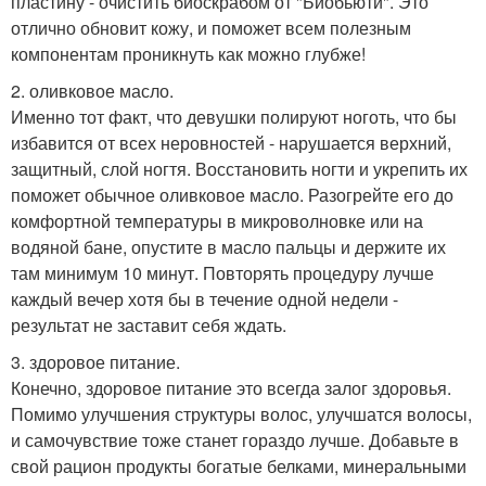
пластину - очистить биоскрабом от "Биобьюти". Это
отлично обновит кожу, и поможет всем полезным
компонентам проникнуть как можно глубже!
2. оливковое масло.
Именно тот факт, что девушки полируют ноготь, что бы
избавится от всех неровностей - нарушается верхний,
защитный, слой ногтя. Восстановить ногти и укрепить их
поможет обычное оливковое масло. Разогрейте его до
комфортной температуры в микроволновке или на
водяной бане, опустите в масло пальцы и держите их
там минимум 10 минут. Повторять процедуру лучше
каждый вечер хотя бы в течение одной недели -
результат не заставит себя ждать.
3. здоровое питание.
Конечно, здоровое питание это всегда залог здоровья.
Помимо улучшения структуры волос, улучшатся волосы,
и самочувствие тоже станет гораздо лучше. Добавьте в
свой рацион продукты богатые белками, минеральными