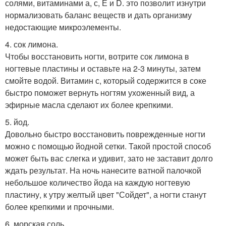
солями, витаминами а, с, Е и D. это позволит изнутри
нормализовать баланс веществ и дать организму
недостающие микроэлементы.
4. сок лимона.
Чтобы восстановить ногти, вотрите сок лимона в
ногтевые пластины и оставьте на 2-3 минуты, затем
смойте водой. Витамин с, который содержится в соке
быстро поможет вернуть ногтям ухоженный вид, а
эфирные масла сделают их более крепкими.
5. йод.
Довольно быстро восстановить поврежденные ногти
можно с помощью йодной сетки. Такой простой способ
может быть вас слегка и удивит, зато не заставит долго
ждать результат. На ночь нанесите ватной палочкой
небольшое количество йода на каждую ногтевую
пластину, к утру желтый цвет "Сойдет", а ногти станут
более крепкими и прочными.
6. морская соль.