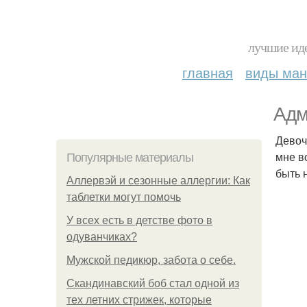
лучшие иде
главная
виды ма
Адм
Девоч
мне в
Популярные материалы
быть 
Аллервэй и сезонные аллергии: Как
таблетки могут помочь
У всех есть в детстве фото в
одуванчиках?
Мужской педикюр, забота о себе.
Скандинавский боб стал одной из
тех летних стрижек, которые