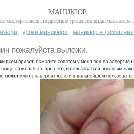
МАНИКЮР
и, мастер-классы, подробные уроки. все виды маникюра т
никюра
уроки маникюра
маникюр в домашних
ин пожалуйста выложи.
ки всем привет, помогите советом у меня пошла аллергия на
ообще стоит забыть про него, и пользоваться обычным лаком
не может или есть вероятность и в дальнейшем пользоватьс