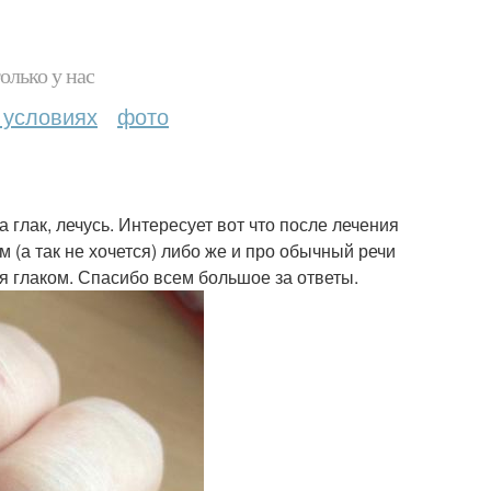
олько у нас
 условиях
фото
 глак, лечусь. Интересует вот что после лечения
 (а так не хочется) либо же и про обычный речи
я глаком. Спасибо всем большое за ответы.