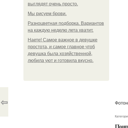
выглядят очень просто.
Мы рисуем брови.
Разноцветная подборка. Вариантов
на каждую неделю лета хватит.
Наете! Самое важное в девушке
простота, и самое главное чтоб
девушка была хозяйственной,
любила уют и готовила вкусно.
⇦
Фотон
Категори
Понр