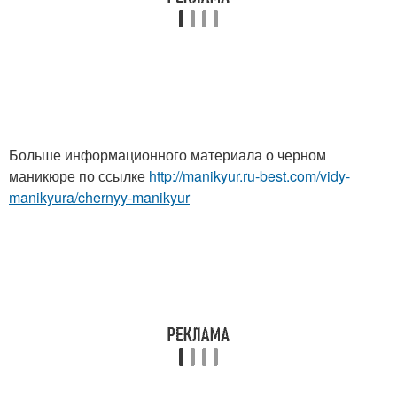
Больше информационного материала о черном
маникюре по ссылке
http://manikyur.ru-best.com/vidy-
manikyura/chernyy-manikyur