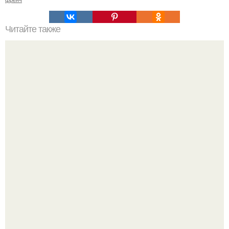
Читайте также
Как выбрать тушь для ресниц?
Стильный образ для девочек.