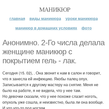
МАНИКЮР
главная
виды маникюра
уроки маникюра
маникюр в домашних условиях
фото
Анонимно. 2-Го числа делала
женщине маникюр с
покрытием гель - лак.
Сегодня (15. 02), . Она звонит к нам в салон и говорит,
что я занесла ей инфекцию. Якобы палец опух.
Записывается к другому мастеру на снятие. Меня не
было на работе, я не видела, что у нее там.
Но девочки сказали, что у нее похоже слазит ноготь,
опухоль уже сошла, и неизвестно, была ли она вообще.
И что что-то под ногтем.