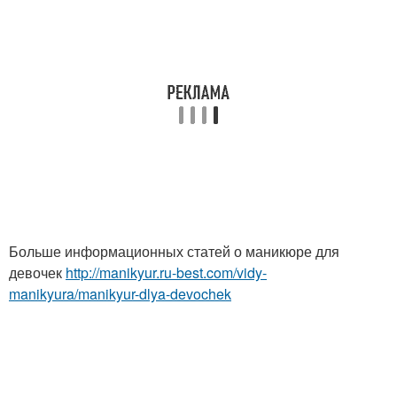
Больше информационных статей о маникюре для
девочек
http://manikyur.ru-best.com/vidy-
manikyura/manikyur-dlya-devochek