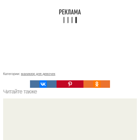
Категории:
маникюр для девочек
Читайте также