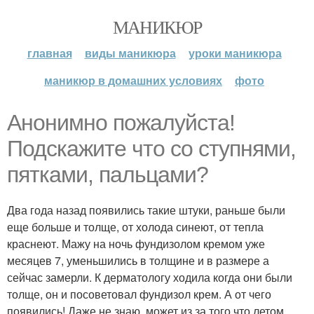
МАНИКЮР
главная
виды маникюра
уроки маникюра
маникюр в домашних условиях
фото
Анонимно пожалуйста!
Подскажите что со ступнями,
пятками, пальцами?
Два года назад появились такие штуки, раньше были
еще больше и толще, от холода синеют, от тепла
краснеют. Мажу на ночь фундизолом кремом уже
месяцев 7, уменьшились в толщине и в размере а
сейчас замерли. К дерматологу ходила когда они были
толще, он и посоветовал фундизол крем. А от чего
появились! Даже не знаю, может из за того что летом