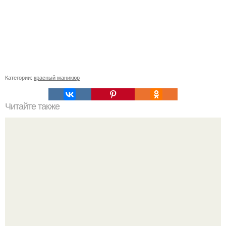
Категории:
красный маникюр
Читайте также
Стильный зеркальный маникюр дома.