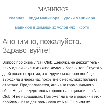
МАНИКЮР
главная
виды маникюра
уроки маникюра
маникюр в домашних условиях
фото
Анонимно, пожалуйста.
Здравствуйте!
Вопрос про фирму Nail Club. Девочки, не держит гель -
лак у одной клиентки (клио каучук и база, и топ. Спустя 5
дней после покрытия, а от других мастеров вообще
выходила и через час покрытие с нескольких пальцев
отлетало. Предполагается, что из-за гормонального
сбоя. Но у нее держалось хорошо наращивание на Nail
Club. Я не наращиваю. Поможет ли мне в решении этой
проблемы база для гель - лака от Nail Club или их