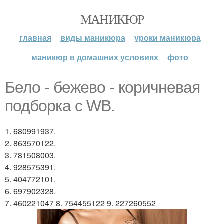
МАНИКЮР
главная
виды маникюра
уроки маникюра
маникюр в домашних условиях
фото
Бело - бежево - коричневая
подборка с WB.
1. 680991937.
2. 863570122.
3. 781508003.
4. 928575391.
5. 404772101.
6. 697902328.
7. 460221047 8. 754455122 9. 227260552