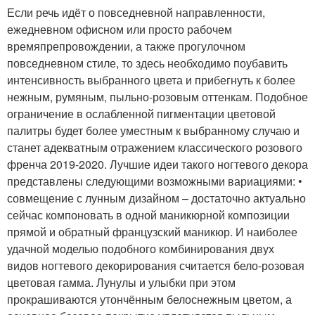
Если речь идёт о повседневной направленности,
ежедневном офисном или просто рабочем
времяпрепровождении, а также прогулочном
повседневном стиле, то здесь необходимо поубавить
интенсивность выбранного цвета и прибегнуть к более
нежным, румяным, пыльно-розовым оттенкам. Подобное
ограничение в ослабленной пигментации цветовой
палитры будет более уместным к выбранному случаю и
станет адекватным отражением классического розового
френча 2019-2020. Лучшие идеи такого ногтевого декора
представлены следующими возможными вариациями: •
совмещение с лунным дизайном – достаточно актуально
сейчас компоновать в одной маникюрной композиции
прямой и обратный французский маникюр. И наиболее
удачной моделью подобного комбинирования двух
видов ногтевого декорирования считается бело-розовая
цветовая гамма. Лунулы и улыбки при этом
прокрашиваются утончённым белоснежным цветом, а