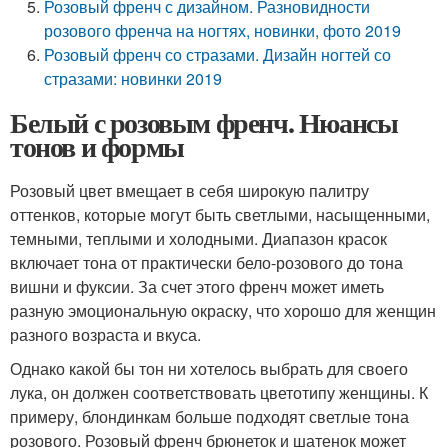
Розовый френч с дизайном. Разновидности
розового френча на ногтях, новинки, фото 2019
Розовый френч со стразами. Дизайн ногтей со
стразами: новинки 2019
Белый с розовым френч. Нюансы
тонов и формы
Розовый цвет вмещает в себя широкую палитру
оттенков, которые могут быть светлыми, насыщенными,
темными, теплыми и холодными. Диапазон красок
включает тона от практически бело-розового до тона
вишни и фуксии. За счет этого френч может иметь
разную эмоциональную окраску, что хорошо для женщин
разного возраста и вкуса.
Однако какой бы тон ни хотелось выбрать для своего
лука, он должен соответствовать цветотипу женщины. К
примеру, блондинкам больше подходят светлые тона
розового. Розовый френч брюнеток и шатенок может