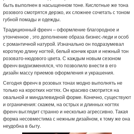
быть выполнен в насыщенном тоне. Кислотные же тона
розового смотрятся дерзко, их сложнее сочетать с тоном
губной помады и одежды.
Традиционный френч – оформление благородное и
утонченное , это дополнение образа бизнес-леди и особ
с романтичной натурой. Изначально он подразумевал
короткую длину ногтей, белый кончик края и нежный тон
розовато-нюдового цвета. С каждым новым сезоном
френч видоизменялся, что позволило внести в его
дизайн массу приемов оформления и украшения.
Сегодня френч в розовых тонах модно выполнять не
только на коротких ногтях. Он красиво смотрится на
овальной и миндалевидной форме. Конечно, существуют
и ограничения: скажем, на острых и длинных ногтях
френч выглядит странно и несколько агрессивно. Такая
форма несовместима с нежным дизайном, к тому же она
неудобна в быту.