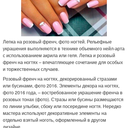
Лепка на розовый френч, фото ногтей. Рельефные
украшения выполняются в технике объемного нейл-арта
с использованием акрила или геля. Лепка и розовый
френч на ногтях – впечатляющее сочетание для особых
и торжественных случаев.
Розовый френч на ногтях, декорированный стразами
или бусинами, фото 2016. Элементы декора на ногтях,
фото 2016 года, – востребованное украшение френча в
розовых тонах (фото). Стразы или бусины размещаются
по линии улыбки, сбоку или посередине ногтя. Нередко
мастера используют декоративные элементы на
отдельно взятый ноготь, оформленный в другом
дизайне.