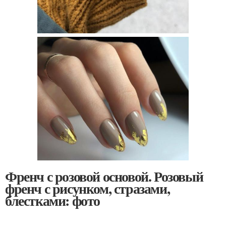
Френч с розовой основой. Розовый
френч с рисунком, стразами,
блестками: фото