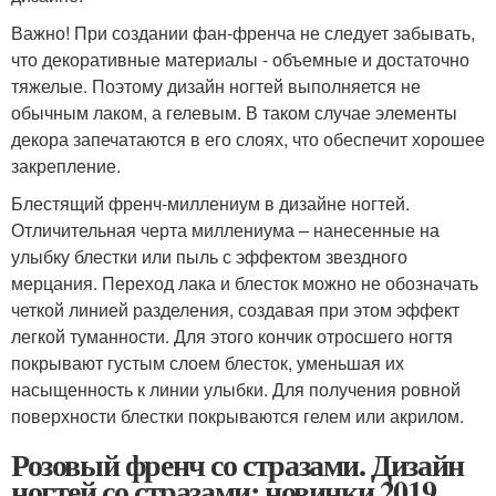
Важно! При создании фан-френча не следует забывать,
что декоративные материалы - объемные и достаточно
тяжелые. Поэтому дизайн ногтей выполняется не
обычным лаком, а гелевым. В таком случае элементы
декора запечатаются в его слоях, что обеспечит хорошее
закрепление.
Блестящий френч-миллениум в дизайне ногтей.
Отличительная черта миллениума – нанесенные на
улыбку блестки или пыль с эффектом звездного
мерцания. Переход лака и блесток можно не обозначать
четкой линией разделения, создавая при этом эффект
легкой туманности. Для этого кончик отросшего ногтя
покрывают густым слоем блесток, уменьшая их
насыщенность к линии улыбки. Для получения ровной
поверхности блестки покрываются гелем или акрилом.
Розовый френч со стразами. Дизайн
ногтей со стразами: новинки 2019