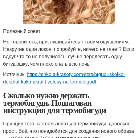
Полезный совет
Не торопитесь, прислушивайтесь к своим ощущениям.
Накрутив один локон, попробуйте, ничего не тянет? Если
вдруг что-то не получилось, лучше переделать одну
бигудюшку, чем плохо спать всю ночь.
Источник:
https://shkola-krasoty.com/stati/bigudi-skolko-
derzhat-kak-nakrutit-volosy-na-termobigudi
Сколько нужно держать
термобигуди. Пошаговая
инструкция для термобигуди
Принцип того, как пользоваться термобигуди, довольно
прост. Всё, что понадобится для создания нового образа