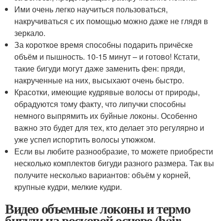
Ими очень легко научиться пользоваться,
накручиваться с их помощью можно даже не глядя в
зеркало.
За короткое время способны подарить причёске
объём и пышность. 10-15 минут – и готово! Кстати,
такие бигуди могут даже заменить фен: пряди,
накрученные на них, высыхают очень быстро.
Красотки, имеющие кудрявые волосы от природы,
обрадуются тому факту, что липучки способны
немного выпрямить их буйные локоны. Особенно
важно это будет для тех, кто делает это регулярно и
уже успел испортить волосы утюжком.
Если вы любите разнообразие, то можете приобрести
несколько комплектов бигуди разного размера. Так вы
получите несколько вариантов: объём у корней,
крупные кудри, мелкие кудри.
Видео объемные локоны и термо
бигуди на восковой основе (hair