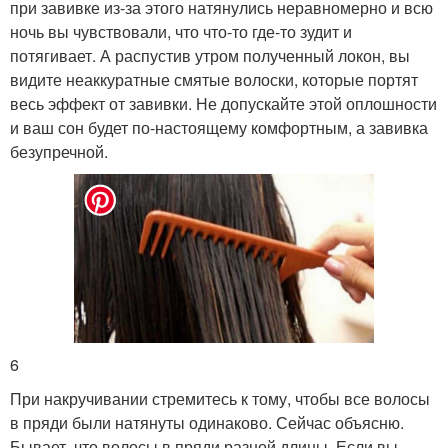
при завивке из-за этого натянулись неравномерно и всю
ночь вы чувствовали, что что-то где-то зудит и
потягивает. А распустив утром полученный локон, вы
видите неаккуратные смятые волоски, которые портят
весь эффект от завивки. Не допускайте этой оплошности
и ваш сон будет по-настоящему комфортным, а завивка
безупречной.
6
При накручивании стремитесь к тому, чтобы все волосы
в пряди были натянуты одинаково. Сейчас объясню.
Бывает, что волосы в пряди разной длины. Если вы