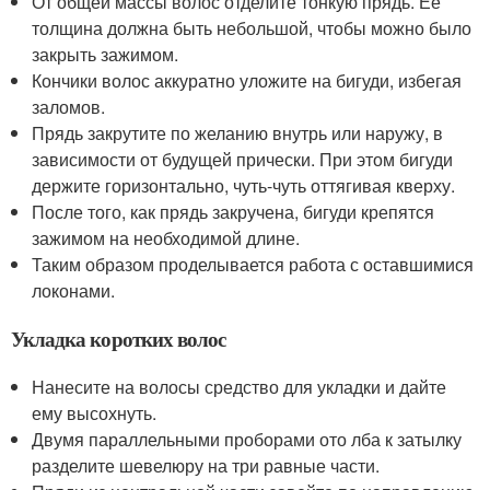
От общей массы волос отделите тонкую прядь. Ее
толщина должна быть небольшой, чтобы можно было
закрыть зажимом.
Кончики волос аккуратно уложите на бигуди, избегая
заломов.
Прядь закрутите по желанию внутрь или наружу, в
зависимости от будущей прически. При этом бигуди
держите горизонтально, чуть-чуть оттягивая кверху.
После того, как прядь закручена, бигуди крепятся
зажимом на необходимой длине.
Таким образом проделывается работа с оставшимися
локонами.
Укладка коротких волос
Нанесите на волосы средство для укладки и дайте
ему высохнуть.
Двумя параллельными проборами ото лба к затылку
разделите шевелюру на три равные части.