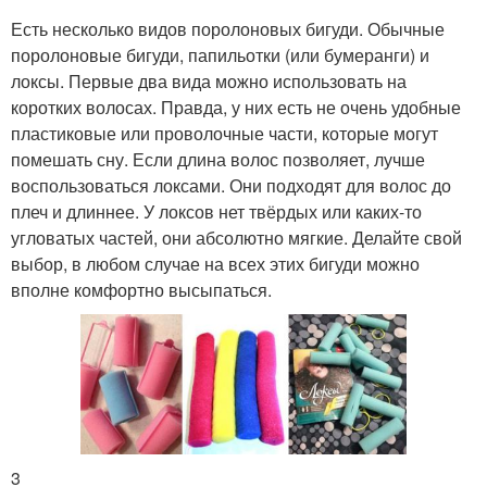
Есть несколько видов поролоновых бигуди. Обычные
поролоновые бигуди, папильотки (или бумеранги) и
локсы. Первые два вида можно использовать на
коротких волосах. Правда, у них есть не очень удобные
пластиковые или проволочные части, которые могут
помешать сну. Если длина волос позволяет, лучше
воспользоваться локсами. Они подходят для волос до
плеч и длиннее. У локсов нет твёрдых или каких-то
угловатых частей, они абсолютно мягкие. Делайте свой
выбор, в любом случае на всех этих бигуди можно
вполне комфортно высыпаться.
3