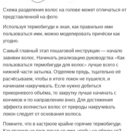
Схема разделения волос на голове может отличаться от
представленной на фото
Используя термобигуди и зная, как правильно ими
пользоваться ими, можно моделировать причёски как
угодно.
Самый главный этап пошаговой инструкции — начало
завивки волос. Начинать реализацию руководства «Как
пользоваться термобигуди для волос» лучше всего с
нижней части затылка. Отделяем прядь, тщательно её
расчёсываем, чтобы в итоге локон не пушился, и
начинаем накручивать. Если нужно добиться
прикорневого объёма, то закрутку лучше начинать с
кончиков и по направлению вниз. Для достижения
эффекта волнистых волос от природы накручивать
локон следует от основания волоса.
Помните, что в кастрюле крайне горячие термобигуди.
Как правильно пользоваться ими, чтобы не обжечься?