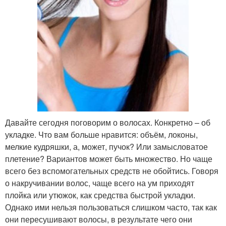
Давайте сегодня поговорим о волосах. Конкретно – об
укладке. Что вам больше нравится: объём, локоны,
мелкие кудряшки, а, может, пучок? Или замысловатое
плетение? Вариантов может быть множество. Но чаще
всего без вспомогательных средств не обойтись. Говоря
о накручивании волос, чаще всего на ум приходят
плойка или утюжок, как средства быстрой укладки.
Однако ими нельзя пользоваться слишком часто, так как
они пересушивают волосы, в результате чего они