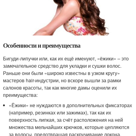
Особенности и преимущества
Бигуди-липучки или, как их ещё именуют, «ёжики» – это
замечательное средство для укладки и сушки волос.
Раньше они были «широко известны в узком кругу»
мастеров hair-индустрии, но вскоре вышли за рамки
салонов красоты, так как многие дамы оценили их
преимущества:
«Ёжики» не нуждаются в дополнительных фиксаторах
(например, резинках или зажимах), так как их
поверхность липкая, за счёт расположения на ней
множества мельчайших крючков, которые цепляются
за волосы, предотвращая раскручивание локона.