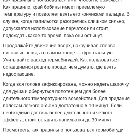
Как правило, край бобины имеет приемлемую
температуру и позволяет взять его кончиками пальцев. В
случае, когда папильотки разогрелись слишком сильно,
допускается использование перчаток или стоит
подождать какое-то время, пока они остынут.
Продолжайте движение вверх, накручивая сперва
височные зоны, а в самом конце — фронтальную.
Учитывайте расход термобигудей. Как пользоваться
оставшимися решить проще, чем думать, где взять
недостающие.
Когда вся голова зафиксирована, можно надеть шапочку
для душа и обернуться полотенцем для более
длительного температурного воздействия. Для придания
волосам лёгкого объёма достаточно 5-10 минут. Если
необходимо достичь более длительного и четкого
эффекта, стоит оставить папильотки до 30 минут.
Посмотреть, как правильно пользоваться термобигуди