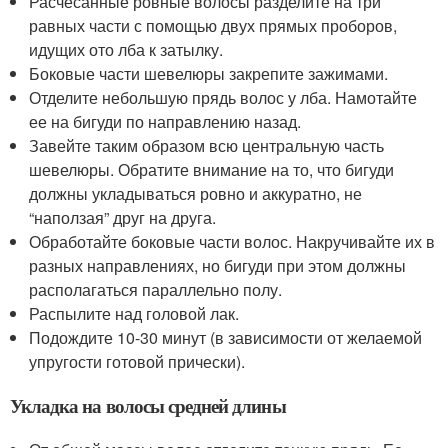
Расчесанные ровные волосы разделите на три
равных части с помощью двух прямых проборов,
идущих ото лба к затылку.
Боковые части шевелюры закрепите зажимами.
Отделите небольшую прядь волос у лба. Намотайте
ее на бигуди по направлению назад.
Завейте таким образом всю центральную часть
шевелюры. Обратите внимание на то, что бигуди
должны укладываться ровно и аккуратно, не
“наползая” друг на друга.
Обработайте боковые части волос. Накручивайте их в
разных направлениях, но бигуди при этом должны
располагаться параллельно полу.
Распылите над головой лак.
Подождите 10-30 минут (в зависимости от желаемой
упругости готовой прически).
Укладка на волосы средней длины