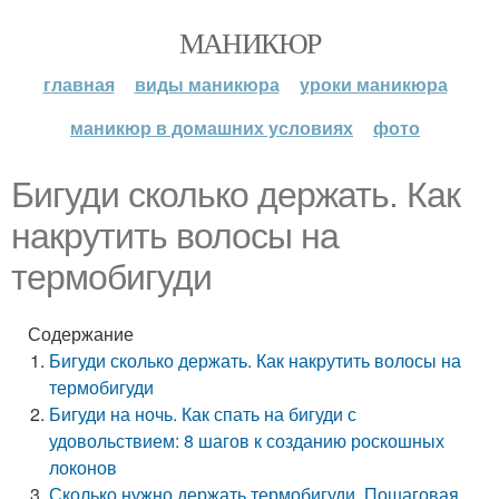
МАНИКЮР
главная
виды маникюра
уроки маникюра
маникюр в домашних условиях
фото
Бигуди сколько держать. Как
накрутить волосы на
термобигуди
Содержание
Бигуди сколько держать. Как накрутить волосы на
термобигуди
Бигуди на ночь. Как спать на бигуди с
удовольствием: 8 шагов к созданию роскошных
локонов
Сколько нужно держать термобигуди. Пошаговая