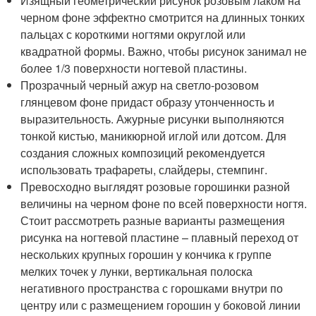
Изящный геометрический рисунок розовым лаком на
черном фоне эффектно смотрится на длинных тонких
пальцах с короткими ногтями округлой или
квадратной формы. Важно, чтобы рисунок занимал не
более 1/3 поверхности ногтевой пластины.
Прозрачный черный ажур на светло-розовом
глянцевом фоне придаст образу утонченность и
выразительность. Ажурные рисунки выполняются
тонкой кистью, маникюрной иглой или дотсом. Для
создания сложных композиций рекомендуется
использовать трафареты, слайдеры, стемпинг.
Превосходно выглядят розовые горошинки разной
величины на черном фоне по всей поверхности ногтя.
Стоит рассмотреть разные варианты размещения
рисунка на ногтевой пластине – плавный переход от
нескольких крупных горошин у кончика к группе
мелких точек у лунки, вертикальная полоска
негативного пространства с горошками внутри по
центру или с размещением горошин у боковой линии