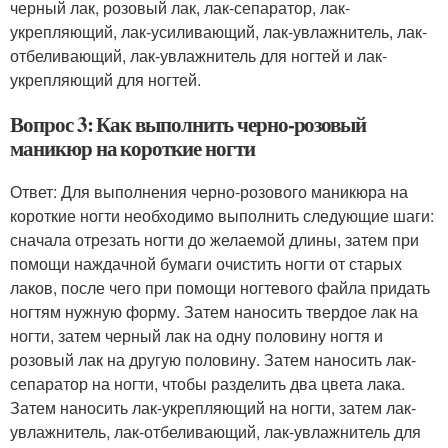
черный лак, розовый лак, лак-сепаратор, лак-
укрепляющий, лак-усиливающий, лак-увлажнитель, лак-
отбеливающий, лак-увлажнитель для ногтей и лак-
укрепляющий для ногтей.
Вопрос 3: Как выполнить черно-розовый
маникюр на короткие ногти
Ответ: Для выполнения черно-розового маникюра на
короткие ногти необходимо выполнить следующие шаги:
сначала отрезать ногти до желаемой длины, затем при
помощи наждачной бумаги очистить ногти от старых
лаков, после чего при помощи ногтевого файла придать
ногтям нужную форму. Затем наносить твердое лак на
ногти, затем черный лак на одну половину ногтя и
розовый лак на другую половину. Затем наносить лак-
сепаратор на ногти, чтобы разделить два цвета лака.
Затем наносить лак-укрепляющий на ногти, затем лак-
увлажнитель, лак-отбеливающий, лак-увлажнитель для