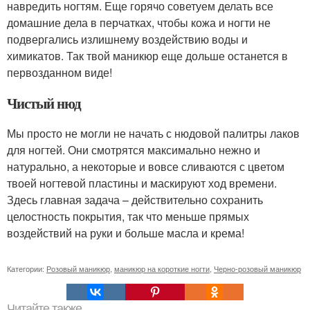
навредить ногтям. Еще горячо советуем делать все
домашние дела в перчатках, чтобы кожа и ногти не
подвергались излишнему воздействию воды и
химикатов. Так твой маникюр еще дольше останется в
первозданном виде!
Чистый нюд
Мы просто не могли не начать с нюдовой палитры лаков
для ногтей. Они смотрятся максимально нежно и
натурально, а некоторые и вовсе сливаются с цветом
твоей ногтевой пластины и маскируют ход времени.
Здесь главная задача – действительно сохранить
целостность покрытия, так что меньше прямых
воздействий на руки и больше масла и крема!
Категории:
Розовый маникюр
,
маникюр на короткие ногти
,
Черно-розовый маникюр
Читайте также