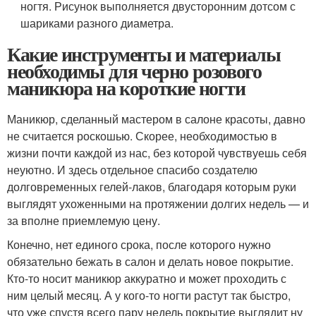
ногтя. Рисунок выполняется двусторонним дотсом с
шариками разного диаметра.
Какие инструменты и материалы
необходимы для черно розового
маникюра на короткие ногти
Маникюр, сделанный мастером в салоне красоты, давно
не считается роскошью. Скорее, необходимостью в
жизни почти каждой из нас, без которой чувствуешь себя
неуютно. И здесь отдельное спасибо создателю
долговременных гелей-лаков, благодаря которым руки
выглядят ухоженными на протяжении долгих недель — и
за вполне приемлемую цену.
Конечно, нет единого срока, после которого нужно
обязательно бежать в салон и делать новое покрытие.
Кто-то носит маникюр аккуратно и может проходить с
ним целый месяц. А у кого-то ногти растут так быстро,
что уже спустя всего пару недель покрытие выглядит ну