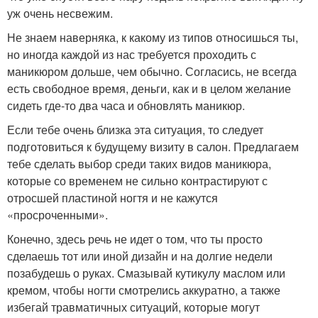
уж очень несвежим.
Не знаем наверняка, к какому из типов относишься ты,
но иногда каждой из нас требуется проходить с
маникюром дольше, чем обычно. Согласись, не всегда
есть свободное время, деньги, как и в целом желание
сидеть где-то два часа и обновлять маникюр.
Если тебе очень близка эта ситуация, то следует
подготовиться к будущему визиту в салон. Предлагаем
тебе сделать выбор среди таких видов маникюра,
которые со временем не сильно контрастируют с
отросшей пластиной ногтя и не кажутся
«просроченными».
Конечно, здесь речь не идет о том, что ты просто
сделаешь тот или иной дизайн и на долгие недели
позабудешь о руках. Смазывай кутикулу маслом или
кремом, чтобы ногти смотрелись аккуратно, а также
избегай травматичных ситуаций, которые могут