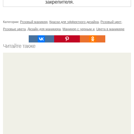
закрепителя.
Категории:
Розовый маникюр
,
Краски для эффектного дизайна
,
Розовый цвет
,
Розовые цвета
,
Дизайн для маникюра
,
Маникюр с черным и
,
Цвета в маникюре
Читайте также
Как ухаживать за волосами и ногтями?