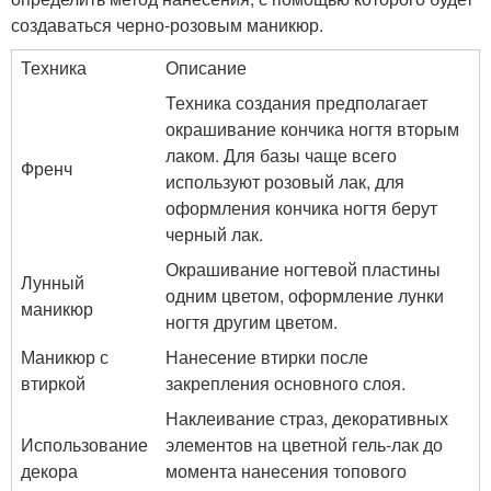
создаваться черно-розовым маникюр.
Техника
Описание
Техника создания предполагает
окрашивание кончика ногтя вторым
лаком. Для базы чаще всего
Френч
используют розовый лак, для
оформления кончика ногтя берут
черный лак.
Окрашивание ногтевой пластины
Лунный
одним цветом, оформление лунки
маникюр
ногтя другим цветом.
Маникюр с
Нанесение втирки после
втиркой
закрепления основного слоя.
Наклеивание страз, декоративных
Использование
элементов на цветной гель-лак до
декора
момента нанесения топового