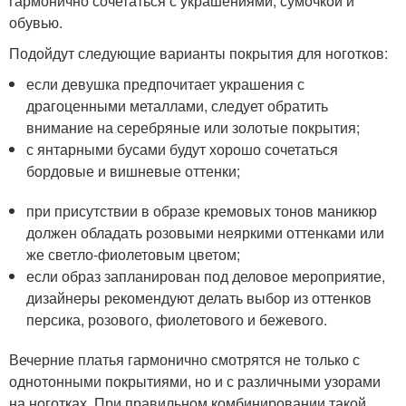
гармонично сочетаться с украшениями, сумочкой и
обувью.
Подойдут следующие варианты покрытия для ноготков:
если девушка предпочитает украшения с
драгоценными металлами, следует обратить
внимание на серебряные или золотые покрытия;
с янтарными бусами будут хорошо сочетаться
бордовые и вишневые оттенки;
при присутствии в образе кремовых тонов маникюр
должен обладать розовыми неяркими оттенками или
же светло-фиолетовым цветом;
если образ запланирован под деловое мероприятие,
дизайнеры рекомендуют делать выбор из оттенков
персика, розового, фиолетового и бежевого.
Вечерние платья гармонично смотрятся не только с
однотонными покрытиями, но и с различными узорами
на ноготках. При правильном комбинировании такой