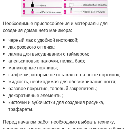
Необходимые приспособления и материалы для
создания домашнего маникюра:
черный лак с удобной кисточкой;
лак розового оттенка;
лампа для высушивания с таймером;
апельсиновые палочки, пилка, баф;
маникюрные ножницы;
салфетки, которые не оставляют на ногте ворсинок;
жидкость, необходимая для обезжиривания ногтя;
базовое покрытие, топовый закрепитель;
декоративные элементы;
кисточки и зубочистки для создания рисунка,
трафареты.
Перед началом работ необходимо выбрать технику,
определить метод нанесения, с помощью которого будет