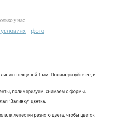
олько у нас
 условиях
фото
ю линию толщиной 1 мм. Полимеризуйте ее, и
менты, полимеризуем, снимаем с формы.
лал "Заливку" цветка.
елала лепестки разного цвета, чтобы цветок