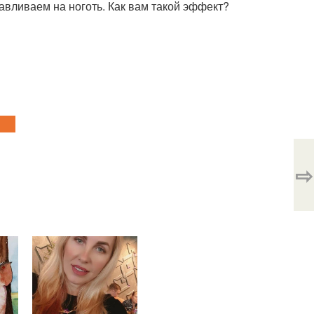
вливаем на ноготь. Как вам такой эффект?
⇨