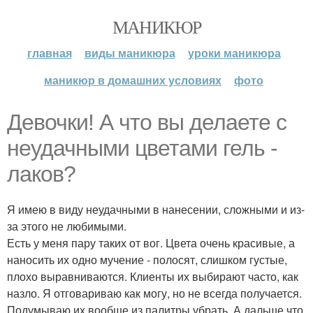
МАНИКЮР
главная
виды маникюра
уроки маникюра
маникюр в домашних условиях
фото
Девочки! А что вы делаете с
неудачными цветами гель -
лаков?
Я имею в виду неудачными в нанесении, сложными и из-
за этого не любимыми.
Есть у меня пару таких от вог. Цвета очень красивые, а
наносить их одно мучение - полосят, слишком густые,
плохо выравниваются. Клиенты их выбирают часто, как
назло. Я отговариваю как могу, но не всегда получается.
Подумываю их вообще из палитры убрать. А дальше что