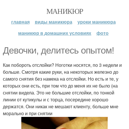
МАНИКЮР
главная
виды маникюра
уроки маникюра
маникюр в домашних условиях
фото
Девочки, делитесь опытом!
Как побороть отслойки? Ноготки носятся, по 3 недели и
больше. Смотря какие руки, на некоторых железно до
самого снятия без намека на отслойки. Но есть и те, у
которых они есть, при том что до меня их не было (на
снятии видела. Это не большие отслойки, по тонкой
линии от кутикулы и с торца, посередине хорошо
держатся. Они никак не мешают клиенту, больше мне
морально и при снятии