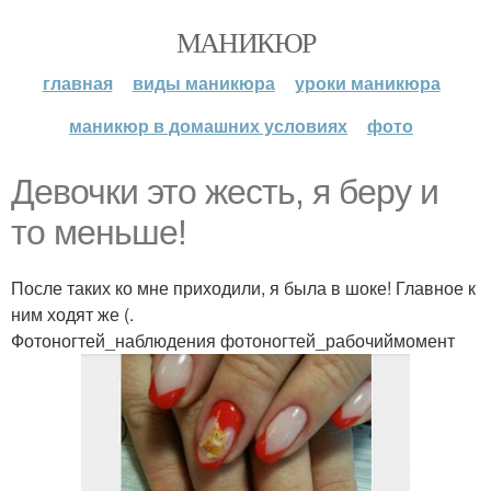
МАНИКЮР
главная
виды маникюра
уроки маникюра
маникюр в домашних условиях
фото
Девочки это жесть, я беру и
то меньше!
После таких ко мне приходили, я была в шоке! Главное к
ним ходят же (.
Фотоногтей_наблюдения фотоногтей_рабочиймомент