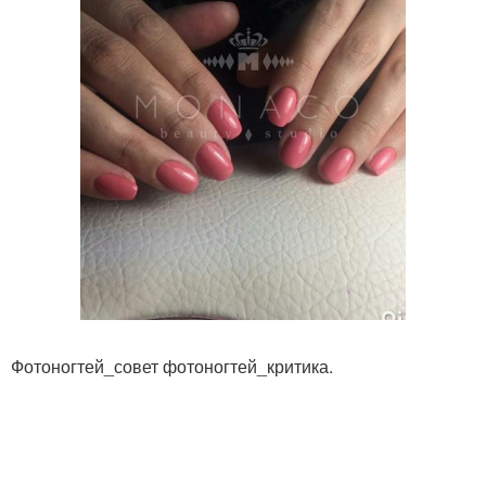
Фотоногтей_совет фотоногтей_критика.