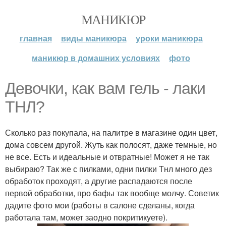
МАНИКЮР
главная
виды маникюра
уроки маникюра
маникюр в домашних условиях
фото
Девочки, как вам гель - лаки
ТНЛ?
Сколько раз покупала, на палитре в магазине один цвет,
дома совсем другой. Жуть как полосят, даже темные, но
не все. Есть и идеальные и отвратные! Может я не так
выбираю? Так же с пилками, одни пилки Тнл много дез
обработок проходят, а другие распадаются после
первой обработки, про бафы так вообще молчу. Советик
дадите фото мои (работы в салоне сделаны, когда
работала там, может заодно покритикуете).