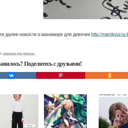
те далее новости о маникюре для девочек
http://manikyur.r
и:
маникюр для девочек
авилось? Поделитесь с друзьями!