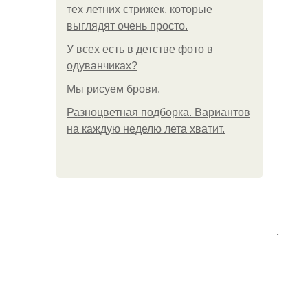
тех летних стрижек, которые
выглядят очень просто.
У всех есть в детстве фото в
одуванчиках?
Мы рисуем брови.
Разноцветная подборка. Вариантов
на каждую неделю лета хватит.
.