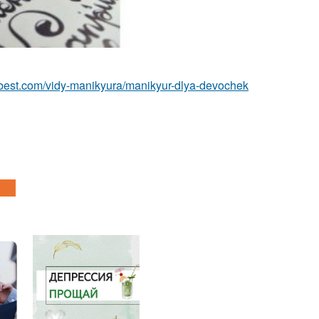
u-best.com/vidy-manikyura/manikyur-dlya-devochek