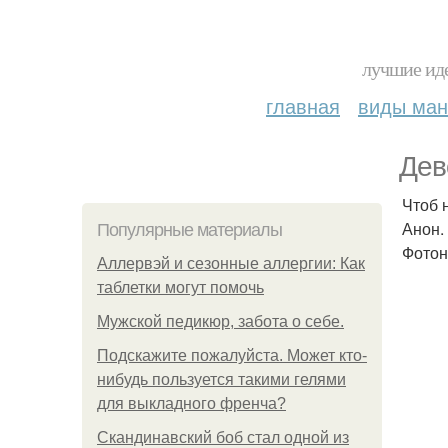
лучшие иде
главная
виды ма
Дев
Чтоб 
Анон.
Популярные материалы
Фотон
Аллервэй и сезонные аллергии: Как
таблетки могут помочь
Мужской педикюр, забота о себе.
Подскажите пожалуйста. Может кто-
нибудь пользуется такими гелями
для выкладного френча?
Скандинавский боб стал одной из