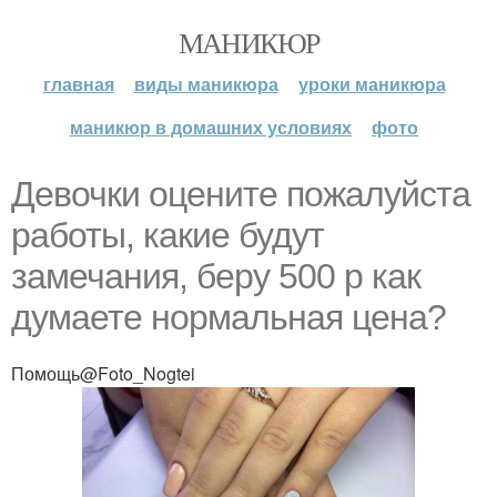
МАНИКЮР
главная
виды маникюра
уроки маникюра
маникюр в домашних условиях
фото
Девочки оцените пожалуйста
работы, какие будут
замечания, беру 500 р как
думаете нормальная цена?
Помощь@Foto_Nogtei