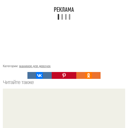
Категории:
маникюр для девочек
Читайте также