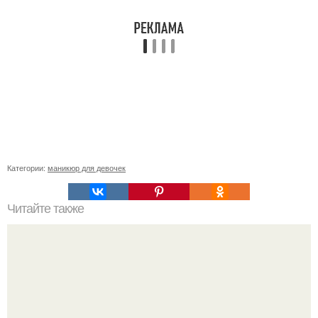
Категории:
маникюр для девочек
Читайте также