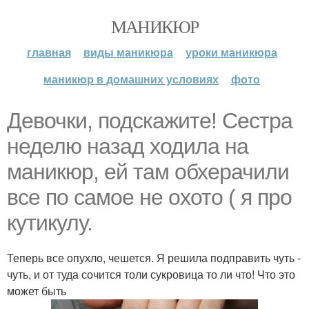
МАНИКЮР
главная
виды маникюра
уроки маникюра
маникюр в домашних условиях
фото
Девочки, подскажите! Сестра
неделю назад ходила на
маникюр, ей там обхерачили
все по самое не охото ( я про
кутикулу.
Теперь все опухло, чешется. Я решила подправить чуть -
чуть, и от туда сочится толи сукровица то ли что! Что это
может быть