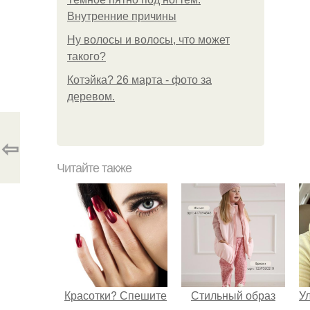
Внутренние причины
Ну волосы и волосы, что может
такого?
Котэйка? 26 марта - фото за
деревом.
⇦
Читайте также
Красотки? Спешите
Стильный образ
У