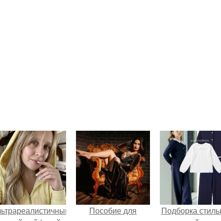
льтрареалистичный
Пособие для
Подборка стиль