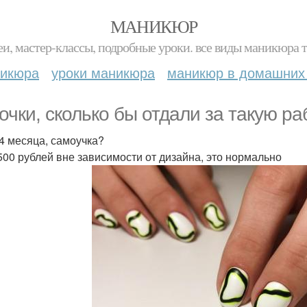
МАНИКЮР
и, мастер-классы, подробные уроки. все виды маникюра т
никюра
уроки маникюра
маникюр в домашних
очки, сколько бы отдали за такую ра
4 месяца, самоучка?
500 рублей вне зависимости от дизайна, это нормально