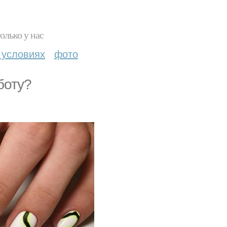
олько у нас
 условиях
фото
боту?