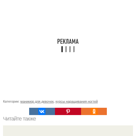
Категории:
маникюр для девочек
,
курсы наращивания ногтей
Читайте также