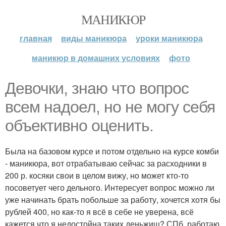
МАНИКЮР
главная
виды маникюра
уроки маникюра
маникюр в домашних условиях
фото
Девочки, знаю что вопрос
всем надоел, но не могу себя
объективно оценить.
Была на базовом курсе и потом отдельно на курсе комби
- маникюра, вот отрабатываю сейчас за расходники в
200 р. косяки свои в целом вижу, но может кто-то
посоветует чего дельного. Интересует вопрос можно ли
уже начинать брать побольше за работу, хочется хотя бы
рублей 400, но как-то я всё в себе не уверена, всё
кажется что я недостойна таких деньжищ? СПб, работаю