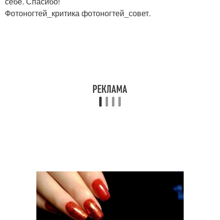
себе. Спасибо!
Фотоногтей_критика фотоногтей_совет.