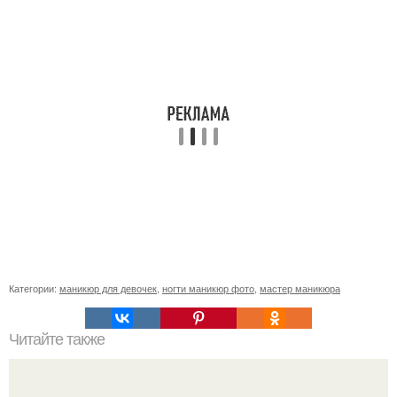
Категории:
маникюр для девочек
,
ногти маникюр фото
,
мастер маникюра
Читайте также