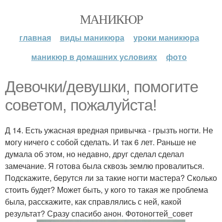
МАНИКЮР
главная
виды маникюра
уроки маникюра
маникюр в домашних условиях
фото
Девочки/девушки, помогите
советом, пожалуйста!
Д 14. Есть ужасная вредная привычка - грызть ногти. Не
могу ничего с собой сделать. И так 6 лет. Раньше не
думала об этом, но недавно, друг сделал сделал
замечание. Я готова была сквозь землю провалиться.
Подскажите, берутся ли за такие ногти мастера? Сколько
стоить будет? Может быть, у кого то такая же проблема
была, расскажите, как справлялись с ней, какой
результат? Сразу спасибо анон. Фотоногтей_совет