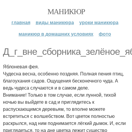
МАНИКЮР
главная
виды маникюра
уроки маникюра
маникюр в домашних условиях
фото
Д_г_вне_сборника_зелёное_яб
Яблоневая фея.
Чудесна весна, особенно поздняя. Полная пения птиц,
благоухания садов. Ощущения бесконечного чуда. А
ведь чудеса случаются и в самом деле.
Внимание! Только в том случае, если лунной, тихой
ночью вы выйдете в сад и приглядитесь к
распускающимся деревьям, то вполне можете
встретиться с волшебством. Вот цветок полностью
раскрылся, над ним поднимается лёгкий дымок. И, если
приглядеться, то на дне цветка лежит существо