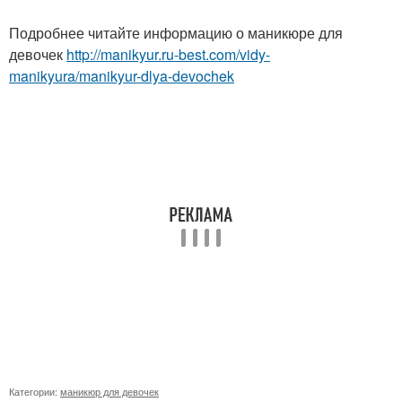
Подробнее читайте информацию о маникюре для
девочек
http://manikyur.ru-best.com/vidy-
manikyura/manikyur-dlya-devochek
Категории:
маникюр для девочек