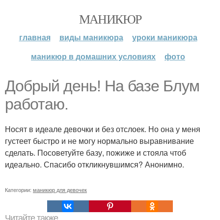
МАНИКЮР
главная
виды маникюра
уроки маникюра
маникюр в домашних условиях
фото
Добрый день! На базе Блум
работаю.
Носят в идеале девочки и без отслоек. Но она у меня
густеет быстро и не могу нормально выравнивание
сделать. Посоветуйте базу, пожиже и стояла чтоб
идеально. Спасибо откликнувшимся? Анонимно.
Категории:
маникюр для девочек
Читайте также