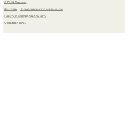
© 2026 Маникюр
Контакты
Пользовательское соглашение
Политика конфидециальности
Обратная связь