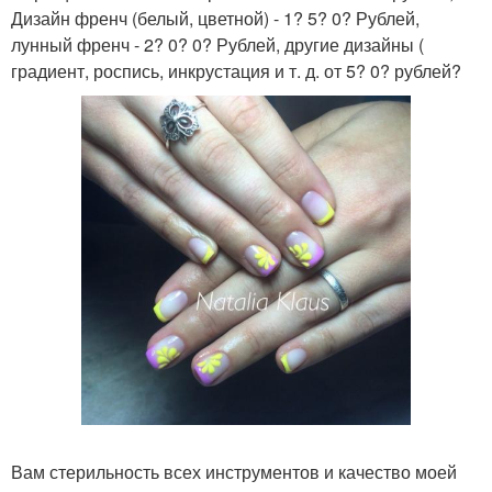
Дизайн френч (белый, цветной) - 1? 5? 0? Рублей,
лунный френч - 2? 0? 0? Рублей, другие дизайны (
градиент, роспись, инкрустация и т. д. от 5? 0? рублей?
Вам стерильность всех инструментов и качество моей