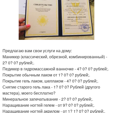
Предлагаю вам свои услуги на дому:
Маникюр (классический, обрезной, комбинированный) -
2? 0? 0? рублей;.
Педикюр в гидромассажной ванночке - 4? 0? 0? рублей;.
Покрытие обычным лаком от 1? 0? 0? рублей;.
Покрытие гель лаком, шеллаком - 4? 0? 0? рублей;.
Снятие старого гель лака - 1? 0? 0? Рублей (другого
мастера), моего бесплатно?
Минеральное запечатывание - 2? 0? 0? рублей;.
Наращивание ногтей гелем - от 9? 0? 0? рублей;.
Наращивание ногтей акрилом - от 1? 1? 0? 0? рублей;.