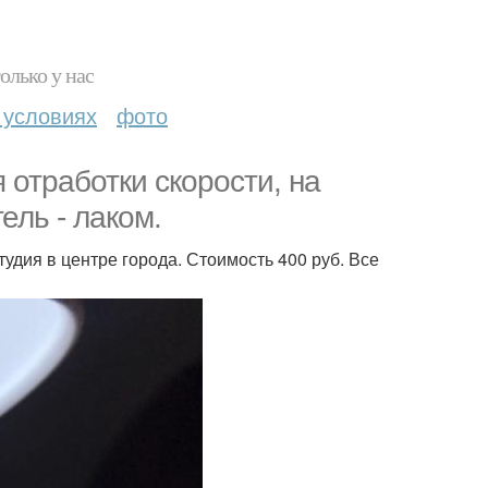
олько у нас
 условиях
фото
 отработки скорости, на
ель - лаком.
дия в центре города. Стоимость 400 руб. Все