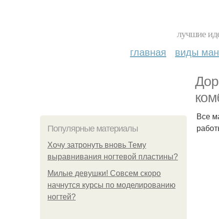
лучшие иде
главная
виды ма
Дор
ком
Все м
работ
Популярные материалы
Хочу затронуть вновь Тему
выравнивания ногтевой пластины?
Милые девушки! Совсем скоро
начнутся курсы по моделированию
ногтей?