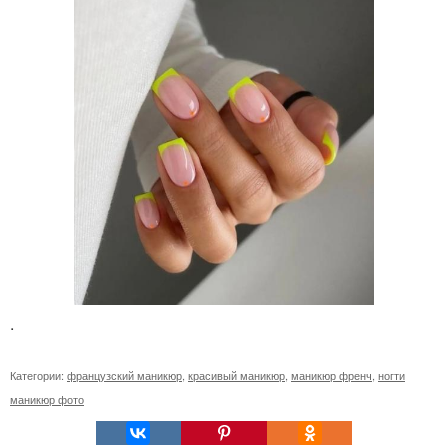
.
Категории:
французский маникюр
,
красивый маникюр
,
маникюр френч
,
ногти
маникюр фото