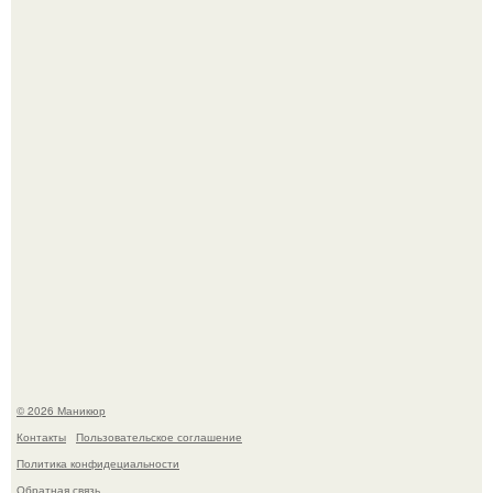
Нюдовый педикюр - это "Тихая Роскошь" в уходе.
Скандинавский боб стал одной из тех летних стрижек,
которые выглядят очень просто.
© 2026 Маникюр
Контакты
Пользовательское соглашение
Политика конфидециальности
Обратная связь