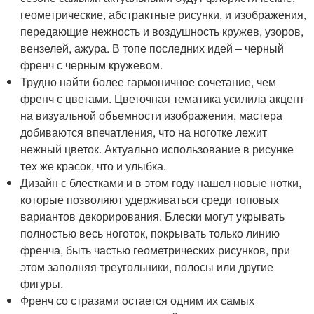
геометрические, абстрактные рисунки, и изображения,
передающие нежность и воздушность кружев, узоров,
вензелей, ажура. В топе последних идей – черный
френч с черным кружевом.
Трудно найти более гармоничное сочетание, чем
френч с цветами. Цветочная тематика усилила акцент
на визуальной объемности изображения, мастера
добиваются впечатления, что на ноготке лежит
нежный цветок. Актуально использование в рисунке
тех же красок, что и улыбка.
Дизайн с блестками и в этом году нашел новые нотки,
которые позволяют удерживаться среди топовых
вариантов декорирования. Блески могут укрывать
полностью весь ноготок, покрывать только линию
френча, быть частью геометрических рисунков, при
этом заполняя треугольники, полосы или другие
фигуры.
Френч со стразами остается одним их самых