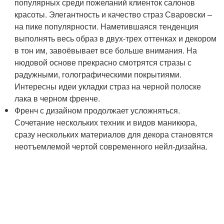
популярных среди пожеланий клиенток салонов
красоты. Элегантность и качество страз Сваровски –
на пике популярности. Наметившаяся тенденция
выполнять весь образ в двух-трех оттенках и декором
в тон им, завоёвывает все больше внимания. На
нюдовой основе прекрасно смотрятся стразы с
радужными, голографическими покрытиями.
Интересны идеи укладки страз на черной полоске
лака в черном френче.
Френч с дизайном продолжает усложняться.
Сочетание нескольких техник и видов маникюра,
сразу нескольких материалов для декора становятся
неотъемлемой чертой современного нейл-дизайна.