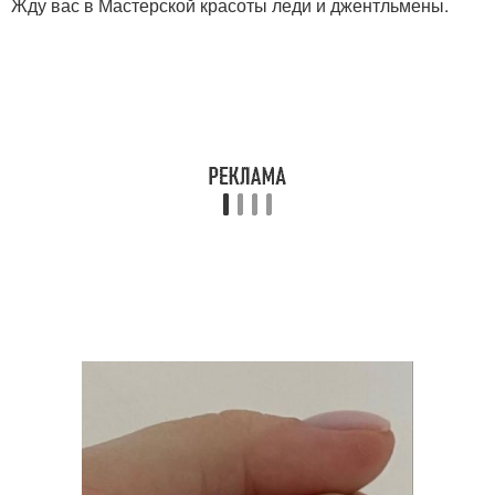
Жду вас в Мастерской красоты леди и джентльмены.