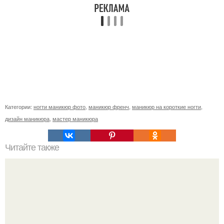
Категории:
ногти маникюр фото
,
маникюр френч
,
маникюр на короткие ногти
,
дизайн маникюра
,
мастер маникюра
Читайте также